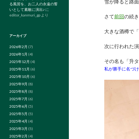
雪が降ると路面
る風習を、お二人の永遠の誓
いとして素敵に演出♪
に
editor_kanmuri_gp
より
さて
前回
の続き
大きな酒樽で「
アーカイブ
次に行われた演
2026年2月
(7)
2026年1月
(4)
その名も
2025年12月
(4)
私が勝手に名づけ
2025年11月
(6)
2025年10月
(6)
2025年9月
(8)
2025年8月
(8)
2025年7月
(6)
2025年6月
(5)
2025年5月
(5)
2025年4月
(4)
2025年3月
(5)
2025年2月
(4)