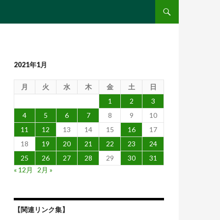
コンテンツへ移動
2021年1月
月
火
水
木
金
土
日
1
2
3
4
5
6
7
8
9
10
11
12
13
14
15
16
17
18
19
20
21
22
23
24
25
26
27
28
29
30
31
« 12月
2月 »
【関連リンク集】