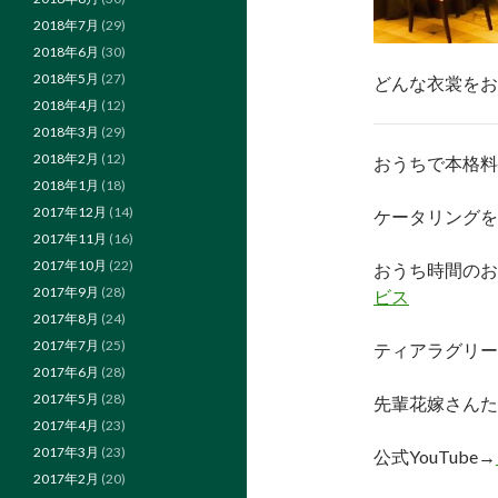
2018年7月
(29)
2018年6月
(30)
2018年5月
(27)
どんな衣裳をお
2018年4月
(12)
2018年3月
(29)
2018年2月
(12)
おうちで本格料
2018年1月
(18)
2017年12月
(14)
ケータリングを
2017年11月
(16)
2017年10月
(22)
おうち時間のお
2017年9月
(28)
ビス
2017年8月
(24)
2017年7月
(25)
ティアラグリー
2017年6月
(28)
2017年5月
(28)
先輩花嫁さんた
2017年4月
(23)
2017年3月
(23)
公式YouTube→
2017年2月
(20)