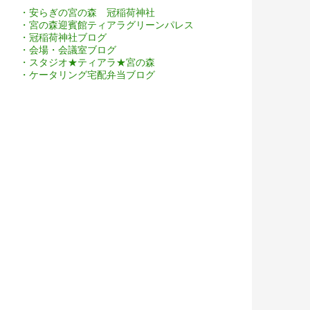
・安らぎの宮の森 冠稲荷神社
・宮の森迎賓館ティアラグリーンパレス
・冠稲荷神社ブログ
・会場・会議室ブログ
・スタジオ★ティアラ★宮の森
・ケータリング宅配弁当ブログ