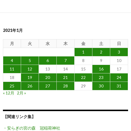
2021年1月
月
火
水
木
金
土
日
1
2
3
4
5
6
7
8
9
10
11
12
13
14
15
16
17
18
19
20
21
22
23
24
25
26
27
28
29
30
31
« 12月
2月 »
【関連リンク集】
・安らぎの宮の森 冠稲荷神社