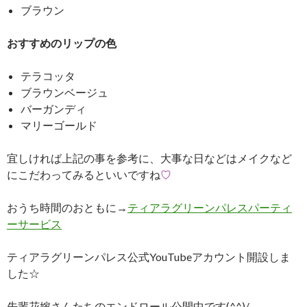
ブラウン
おすすめのリップの色
テラコッタ
ブラウンベージュ
バーガンディ
マリーゴールド
宜しければ上記の事を参考に、大事な日などはメイクなど
にこだわってみるといいですね
♡
おうち時間のおともに→
ティアラグリーンパレスパーティ
ーサービス
ティアラグリーンパレス公式YouTubeアカウント開設しま
した☆
先輩花嫁さんたちのエンドロール公開中です(^^)/