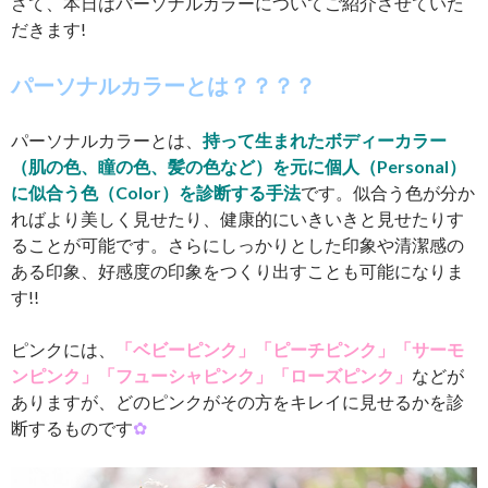
さて、本日はパーソナルカラーについてご紹介させていた
だきます!
パーソナルカラーとは？？？？
パーソナルカラーとは、
持って生まれたボディーカラー
（肌の色、瞳の色、髪の色など）を元に個人（Personal）
に似合う色（Color）を診断する手法
です。似合う色が分か
ればより美しく見せたり、健康的にいきいきと見せたりす
ることが可能です。さらにしっかりとした印象や清潔感の
ある印象、好感度の印象をつくり出すことも可能になりま
す!!
ピンクには、
「ベビーピンク」「ピーチピンク」「サーモ
ンピンク」「フューシャピンク」「ローズピンク」
などが
ありますが、どのピンクがその方をキレイに見せるかを診
断するものです
✿