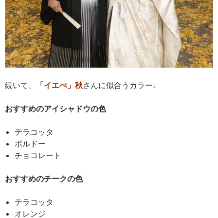
続いて、
「イエべ」秋
さんに似合うカラー
♩
おすすめのアイシャドウの色
テラコッタ
ボルドー
チョコレート
おすすめのチークの色
テラコッタ
オレンジ