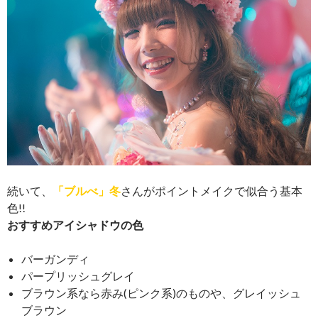
続いて、
「ブルべ」冬
さんがポイントメイクで似合う基本
色!!
おすすめアイシャドウの色
バーガンディ
パープリッシュグレイ
ブラウン系なら赤み(ピンク系)のものや、グレイッシュ
ブラウン