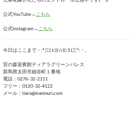
公式YouTube→
こちら
公式Instagram→
こちら
今日はここまで・:*三( ε:))☆((:3 )三*:・。
宮の森迎賓館ティアラグリーンパレス
群馬県太田市細谷町１番地
電話：0276-32-2111
フリー：0120-32-4122
メール：tiara@kanmuri.com