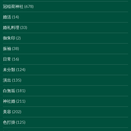
冠稲荷神社
(678)
婚活
(14)
婚礼料理
(33)
御朱印
(2)
振袖
(38)
日常
(16)
未分類
(124)
演出
(135)
白無垢
(181)
神社婚
(211)
美容
(202)
色打掛
(125)