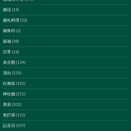
婚活
(14)
婚礼料理
(33)
御朱印
(2)
振袖
(38)
日常
(16)
未分類
(124)
演出
(135)
白無垢
(181)
神社婚
(211)
美容
(202)
色打掛
(125)
記念日
(507)