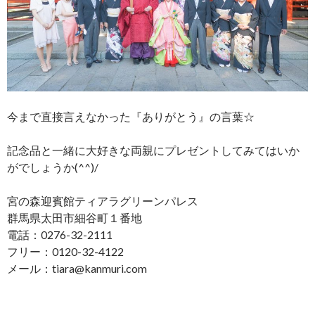
今まで直接言えなかった『ありがとう』の言葉☆
記念品と一緒に大好きな両親にプレゼントしてみてはいか
がでしょうか(^^)/
宮の森迎賓館ティアラグリーンパレス
群馬県太田市細谷町１番地
電話：0276-32-2111
フリー：0120-32-4122
メール：tiara@kanmuri.com