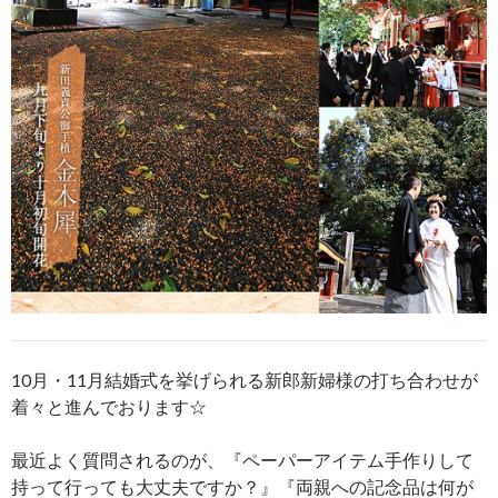
10月・11月結婚式を挙げられる新郎新婦様の打ち合わせが
着々と進んでおります☆
最近よく質問されるのが、『ペーパーアイテム手作りして
持って行っても大丈夫ですか？』『両親への記念品は何が