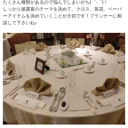
たくさん種類があるので悩んでしまいがち(゜-゜)！
しっかり披露宴のテーマを決めて、クロス、装花、ペーパ
ーアイテムを決めていくことが大切です！プランナーに相
談して下さいね♪