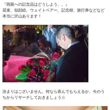
『両親への記念品はどうしよう、、』
花束、似顔絵、ウェイトベアー、記念樹、旅行券などなど
本当に沢山あります！
決まりはございません。何なら喜んでもらえるか、今のう
ちからリサーチしておきましょう☆