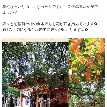
暑くなったり涼しくなったりですが、皆様体調いかがでし
ょうか？
段々と冠稲荷神社の金木犀もお花が咲き始めています✿
9月の下旬になると境内中に香りが広がりますよ✿