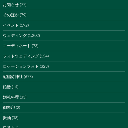
お知らせ
(77)
そのほか
(79)
イベント
(192)
ウェディング
(1,202)
コーディネート
(73)
フォトウェディング
(154)
ロケーションフォト
(328)
冠稲荷神社
(678)
婚活
(14)
婚礼料理
(33)
御朱印
(2)
振袖
(38)
日常
(16)