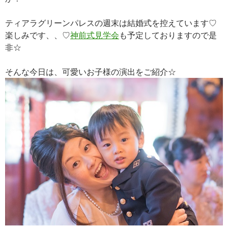
ティアラグリーンパレスの週末は結婚式を控えています♡
楽しみです、、♡
神前式見学会
も予定しておりますので是
非☆
そんな今日は、可愛いお子様の演出をご紹介☆