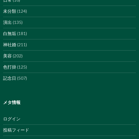
未分類
(124)
演出
(135)
白無垢
(181)
神社婚
(211)
美容
(202)
色打掛
(125)
記念日
(507)
メタ情報
ログイン
投稿フィード