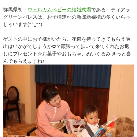
群馬県初！
ウェルカムベビーの結婚式場
である、ティアラ
グリーンパレスは、お子様連れの新郎新婦様の多くいらっ
しゃいます(*^_^*)
ゲストの中にお子様がいたら、花束を持ってきてもらう演
出はいかがでしょうか✿？頑張って歩いて来てくれたお返
しにプレゼント☆お菓子やおもちゃ、ぬいぐるみ きっと喜
んでもらえますね♪