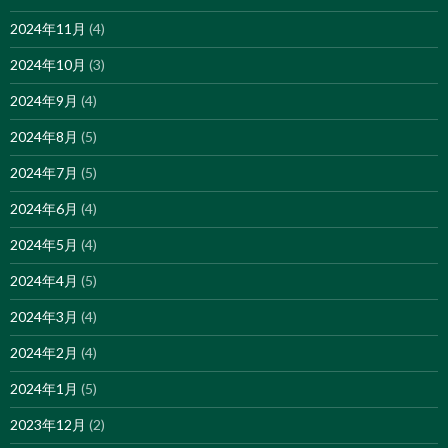
2024年11月
(4)
2024年10月
(3)
2024年9月
(4)
2024年8月
(5)
2024年7月
(5)
2024年6月
(4)
2024年5月
(4)
2024年4月
(5)
2024年3月
(4)
2024年2月
(4)
2024年1月
(5)
2023年12月
(2)