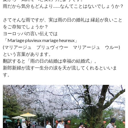
雨だから気分もどんより……なんてことはないでしょうか？
さてそんな雨ですが、実は雨の日の婚礼は 縁起が良いこと
をご存知でしょうか？
ヨーロッパの言い伝えでは
「Mariage pluvieux mariage heureux」
(マリアージュ ブリュヴィウー マリアージュ ウルー)
という言葉があります。
翻訳すると「雨の日の結婚は幸福の結婚式」。
新郎新婦が流す一生分の涙を天が流してくれるといいま
す。