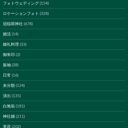
フォトウェディング
(154)
ロケーションフォト
(328)
冠稲荷神社
(678)
婚活
(14)
婚礼料理
(33)
御朱印
(2)
振袖
(38)
日常
(16)
未分類
(124)
演出
(135)
白無垢
(181)
神社婚
(211)
美容
(202)