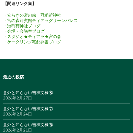
【関連リンク集】
・安らぎの宮の森 冠稲荷神社
・宮の森迎賓館ティアラグリーンパレス
・冠稲荷神社ブログ
・会場・会議室ブログ
・スタジオ★ティアラ★宮の森
・ケータリング宅配弁当ブログ
最近の投稿
意外と知らない吉祥文様⑧
2026年2月27日
意外と知らない吉祥文様⑦
2026年2月24日
意外と知らない吉祥文様⑥
2026年2月21日