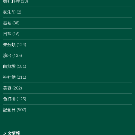
婚礼料理
(33)
御朱印
(2)
振袖
(38)
日常
(16)
未分類
(124)
演出
(135)
白無垢
(181)
神社婚
(211)
美容
(202)
色打掛
(125)
記念日
(507)
メタ情報