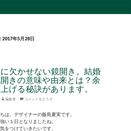
2017年5月28日
事に欠かせない鏡開き。結婚
鏡開きの意味や由来とは？余
り上げる秘訣があります。
編集者
コメントをどうぞ
ちは。デザイナーの飯島夏実です。
強い１日となりましたね。
気をつけていきたいです。