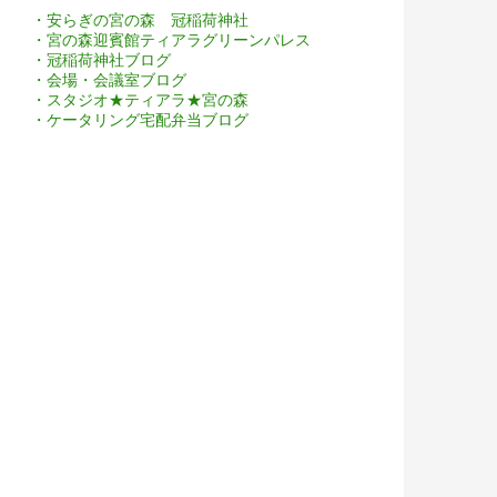
・安らぎの宮の森 冠稲荷神社
・宮の森迎賓館ティアラグリーンパレス
・冠稲荷神社ブログ
・会場・会議室ブログ
・スタジオ★ティアラ★宮の森
・ケータリング宅配弁当ブログ