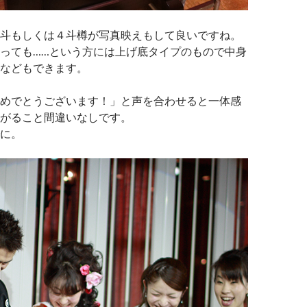
斗もしくは４斗樽が写真映えもして良いですね。
っても……という方には上げ底タイプのもので中身
などもできます。
めでとうございます！」と声を合わせると一体感
がること間違いなしです。
でに。