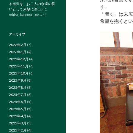
る風習を、お二人の永遠の誓
す。
いとして素敵に演出♪
に
「開く」は末広
editor_kanmuri_gp
より
希望を抱くとい
アーカイブ
2026年2月
(7)
2026年1月
(4)
2025年12月
(4)
2025年11月
(6)
2025年10月
(6)
2025年9月
(8)
2025年8月
(8)
2025年7月
(6)
2025年6月
(5)
2025年5月
(5)
2025年4月
(4)
2025年3月
(5)
2025年2月
(4)