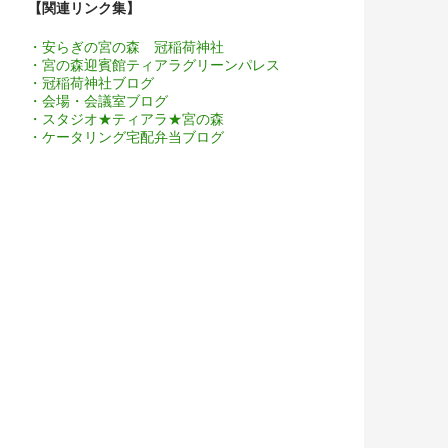
【関連リンク集】
・安らぎの宮の森 冠稲荷神社
・宮の森迎賓館ティアラグリーンパレス
・冠稲荷神社ブログ
・会場・会議室ブログ
・スタジオ★ティアラ★宮の森
・ケータリング宅配弁当ブログ