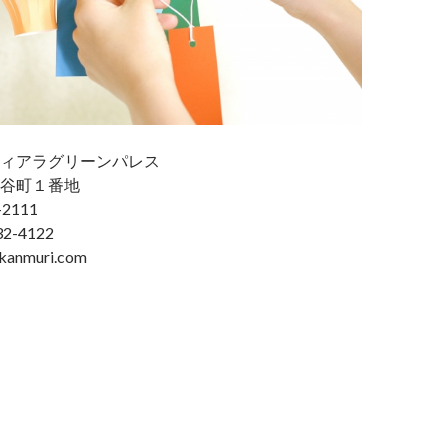
ィアラグリーンパレス
谷町１番地
2111
2-4122
anmuri.com