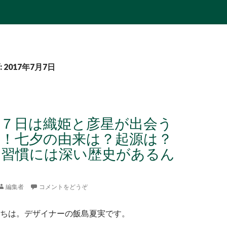
2017年7月7日
月７日は織姫と彦星が出会う
日！七夕の由来は？起源は？
る習慣には深い歴史があるん
編集者
コメントをどうぞ
ちは。デザイナーの飯島夏実です。