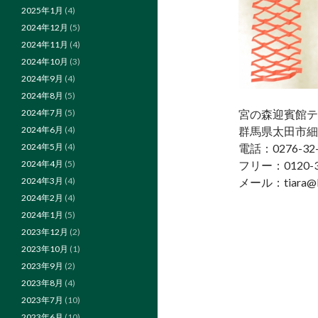
2025年1月
(4)
2024年12月
(5)
2024年11月
(4)
2024年10月
(3)
2024年9月
(4)
2024年8月
(5)
2024年7月
(5)
宮の森迎賓館テ
2024年6月
(4)
群馬県太田市細
2024年5月
(4)
電話：0276-32-
2024年4月
(5)
フリー：0120-3
2024年3月
(4)
メール：tiara@k
2024年2月
(4)
2024年1月
(5)
2023年12月
(2)
2023年10月
(1)
2023年9月
(2)
2023年8月
(4)
2023年7月
(10)
2023年6月
(10)