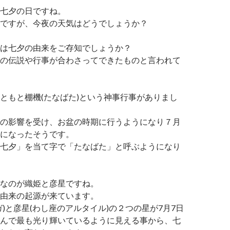
七夕の日ですね。
ですが、今夜の天気はどうでしょうか？
は七夕の由来をご存知でしょうか？
の伝説や行事が合わさってできたものと言われて
ともと棚機(たなばた)という神事行事がありまし
の影響を受け、お盆の時期に行うようになり７月
になったそうです。
七夕」を当て字で「たなばた」と呼ぶようになり
なのが織姫と彦星ですね。
由来の起源が来ています。
ガ)と彦星(わし座のアルタイル)の２つの星が7月7日
んで最も光り輝いているように見える事から、七