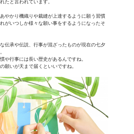
れたと言われています。
あやかり機織りや裁縫が上達するように願う習慣
れがいつしか様々な願い事をするようになったそ
な伝承や伝説、行事が混ざったものが現在の七夕
。
慣や行事には長い歴史があるんですね。
の願いが天まで届くといいですね。