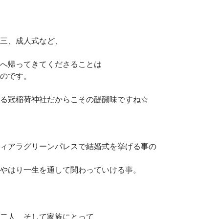
三、成人式など、
へ帰ってきてくださることは
のです。
る冠稲荷神社だからこその醍醐味ですね☆
ィアラグリーンパレスで結婚式を挙げる事の
やはり一生を通して関わっていける事。
二人 そして家族にとって