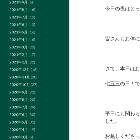
2021年9月
(6)
今日の夜はとっ
2021年8月
(16)
2021年7月
(15)
2021年6月
(13)
2021年5月
(16)
皆さんもお体に
2021年4月
(16)
2021年3月
(25)
2021年2月
(17)
2021年1月
(22)
さて、本日はお
2020年12月
(16)
2020年11月
(20)
七五三の日！で
2020年10月
(27)
2020年9月
(22)
2020年8月
(20)
2020年7月
(29)
平日にも関わら
2020年6月
(30)
した。
2020年5月
(31)
2020年4月
(19)
お越しくださっ
2020年3月
(5)