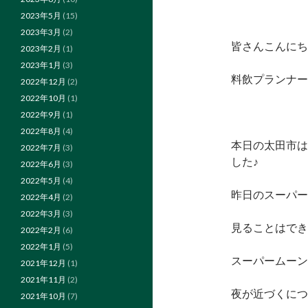
2023年5月
(15)
2023年3月
(2)
皆さんこんにち
2023年2月
(1)
2023年1月
(3)
料飲プランナー
2022年12月
(2)
2022年10月
(1)
2022年9月
(1)
2022年8月
(4)
本日の太田市は
2022年7月
(3)
した♪
2022年6月
(3)
2022年5月
(4)
昨日のスーパー
2022年4月
(2)
2022年3月
(3)
見ることはでき
2022年2月
(6)
2022年1月
(5)
スーパームーン
2021年12月
(1)
2021年11月
(2)
夜が近づくにつ
2021年10月
(7)