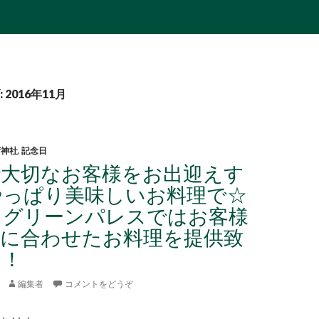
2016年11月
荷神社
,
記念日
で大切なお客様をお出迎えす
やっぱり美味しいお料理で☆
ラグリーンパレスではお客様
人に合わせたお料理を提供致
！！
編集者
コメントをどうぞ