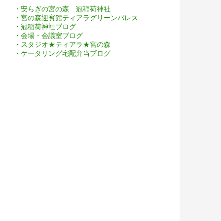
・安らぎの宮の森 冠稲荷神社
・宮の森迎賓館ティアラグリーンパレス
・冠稲荷神社ブログ
・会場・会議室ブログ
・スタジオ★ティアラ★宮の森
・ケータリング宅配弁当ブログ