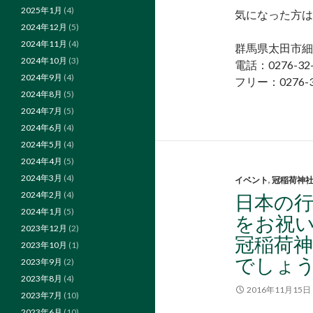
2025年1月
(4)
気になった方は
2024年12月
(5)
2024年11月
(4)
群馬県太田市細
2024年10月
(3)
電話：0276-32-
2024年9月
(4)
フリー：0276-3
2024年8月
(5)
2024年7月
(5)
2024年6月
(4)
2024年5月
(4)
2024年4月
(5)
2024年3月
(4)
イベント
,
冠稲荷神
2024年2月
(4)
日本の
2024年1月
(5)
をお祝
2023年12月
(2)
冠稲荷
2023年10月
(1)
でしょうか
2023年9月
(2)
2023年8月
(4)
2016年11月15日
2023年7月
(10)
2023年6月
(10)