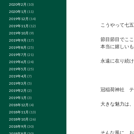
2020年2月
(10)
2020年1月
(11)
2019年12月
(14)
こうやって七五
2019年11月
(12)
2019年10月
(9)
節目節目でここ
2019年9月
(17)
本当に嬉しいも
2019年8月
(25)
2019年7月
(21)
永遠に在り続け
2019年6月
(24)
2019年5月
(25)
2019年4月
(7)
2019年3月
(5)
冠稲荷神社 テ
2019年2月
(2)
2019年1月
(3)
大きな魅力は、
2018年12月
(4)
2018年11月
(13)
2018年10月
(26)
2018年9月
(30)
そんな風に、お
2018年8月
(30)