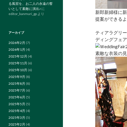
る風習を、お二人の永遠の誓
いとして素敵に演出♪
に
新郎新婦様に新
editor_kanmuri_gp
より
提案ができるよ
ティアラグリー
アーカイブ
ディングフェア
2026年2月
(7)
2026年1月
(4)
素敵な衣装の見
2025年12月
(4)
2025年11月
(6)
2025年10月
(6)
2025年9月
(8)
2025年8月
(8)
2025年7月
(6)
2025年6月
(5)
2025年5月
(5)
2025年4月
(4)
2025年3月
(5)
2025年2月
(4)