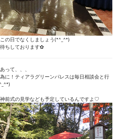
の日でなくしましょう(*^_^*)
待ちしております✿
あって、、、
為に！ティアラグリーンパレスは毎日相談会と行
^*)
神前式の見学なども予定しているんですよ♡