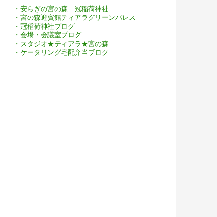
・安らぎの宮の森 冠稲荷神社
・宮の森迎賓館ティアラグリーンパレス
・冠稲荷神社ブログ
・会場・会議室ブログ
・スタジオ★ティアラ★宮の森
・ケータリング宅配弁当ブログ