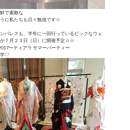
鮮で素敵な
うに私たちも日々勉強です☆
ンパレスも、半年に一回行っているビックなウェ
が７月２３日（日）に開催予定☆☆
学♡