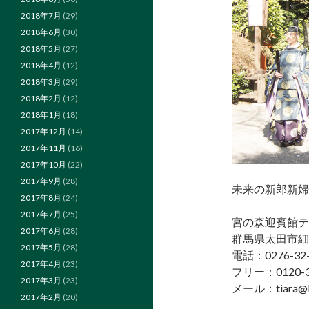
2018年7月
(29)
2018年6月
(30)
2018年5月
(27)
2018年4月
(12)
2018年3月
(29)
2018年2月
(12)
2018年1月
(18)
2017年12月
(14)
2017年11月
(16)
2017年10月
(22)
2017年9月
(28)
未来の新郎新婦様
2017年8月
(24)
2017年7月
(25)
宮の森迎賓館テ
2017年6月
(28)
群馬県太田市細
2017年5月
(28)
電話：0276-32-
2017年4月
(23)
フリー：0120-3
2017年3月
(23)
メール：tiara@k
2017年2月
(20)