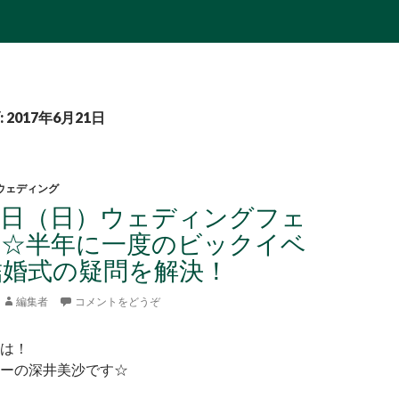
2017年6月21日
ウェディング
３日（日）ウェディングフェ
☆☆半年に一度のビックイベ
結婚式の疑問を解決！
編集者
コメントをどうぞ
は！
ーの深井美沙です☆