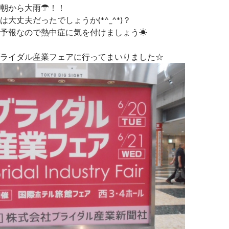
朝から大雨☂！！
大丈夫だったでしょうか(*^_^*)？
予報なので熱中症に気を付けましょう☀
ライダル産業フェアに行ってまいりました☆