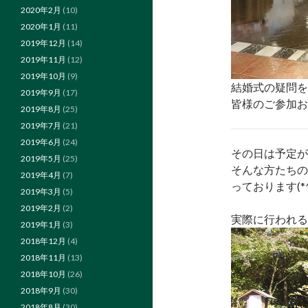
2020年2月
(10)
2020年1月
(11)
2019年12月
(14)
2019年11月
(12)
2019年10月
(9)
結婚式の疑問をこ
2019年9月
(17)
皆様のご参加お
2019年8月
(25)
2019年7月
(21)
2019年6月
(24)
その日は予定が
2019年5月
(25)
そんな方たちの
2019年4月
(7)
っております(*^_
2019年3月
(5)
2019年2月
(2)
実際に行われる
2019年1月
(3)
2018年12月
(4)
2018年11月
(13)
2018年10月
(26)
2018年9月
(30)
2018年8月
(30)