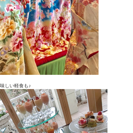
味しい軽食も♪