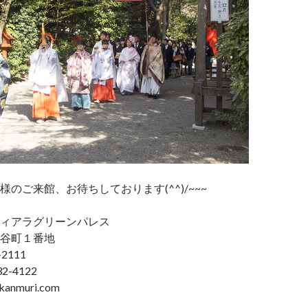
のご来館、お待ちしております(^^)/~~~
ィアラグリーンパレス
谷町１番地
2111
2-4122
anmuri.com