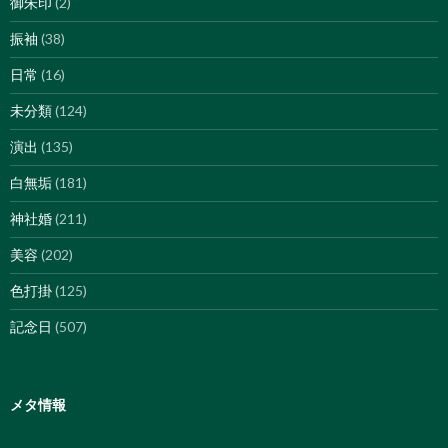
御朱印
(2)
振袖
(38)
日常
(16)
未分類
(124)
演出
(135)
白無垢
(181)
神社婚
(211)
美容
(202)
色打掛
(125)
記念日
(507)
メタ情報