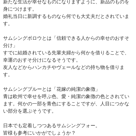
新たな生活が幸せなものになりますように、新品のものを
身につけます。
婚礼当日に新調するものなら何でも大丈夫だとされていま
す。
サムシングボロウとは「信頼できる人からの幸せのおすそ
分け」
すでに結婚されている先輩夫婦から何かを借りることで、
幸運のおすそ分けになるそうです。
友人などからハンカチやヴェールなどの持ち物を借りま
す。
サムシングブルーとは「花嫁の純潔の象徴」
青は欧州で幸せを呼ぶ色、愛・純潔の象徴の色とされてい
ます。何かの一部を青色にすることですが、人目につかな
い部分を選ぶそうです。
日本でも定着しつつあるサムシングフォー。
皆様も参考にいかがでしょうか？