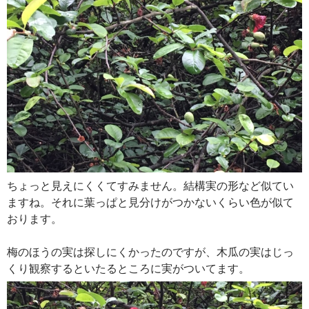
ちょっと見えにくくてすみません。結構実の形など似てい
ますね。それに葉っぱと見分けがつかないくらい色が似て
おります。
梅のほうの実は探しにくかったのですが、木瓜の実はじっ
くり観察するといたるところに実がついてます。