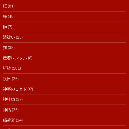
桜
(81)
梅
(48)
榊
(7)
清祓い
(23)
猫
(38)
産着レンタル
(8)
祈祷
(181)
祝日
(25)
神事のこと
(607)
神社婚
(17)
神話
(25)
稲荷宮
(24)