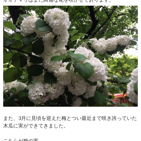
また、3月に見頃を迎えた梅とつい最近まで咲き誇っていた
木瓜に実ができてきました。
こちらが梅の実