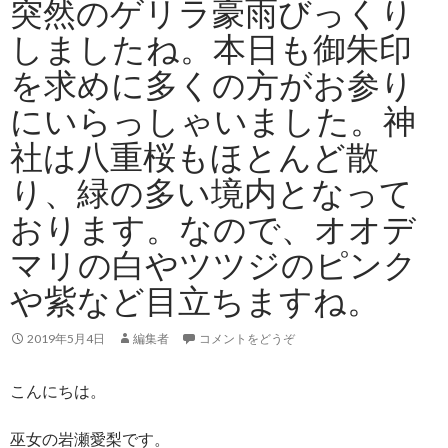
突然のゲリラ豪雨びっくり
しましたね。本日も御朱印
を求めに多くの方がお参り
にいらっしゃいました。神
社は八重桜もほとんど散
り、緑の多い境内となって
おります。なので、オオデ
マリの白やツツジのピンク
や紫など目立ちますね。
2019年5月4日
編集者
コメントをどうぞ
こんにちは。
巫女の岩瀬愛梨です。