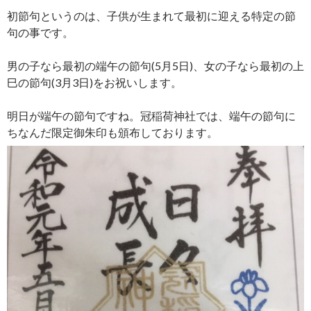
初節句というのは、子供が生まれて最初に迎える特定の節
句の事です。
男の子なら最初の端午の節句(5月5日)、女の子なら最初の上
巳の節句(3月3日)をお祝いします。
明日が端午の節句ですね。冠稲荷神社では、端午の節句に
ちなんだ限定御朱印も頒布しております。