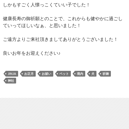
しかもすごく人懐っこくていい子でした！
健康長寿の御祈願とのことで、これからも健やかに過ごし
ていってほしいなぁ、と思いました！
ご遠方よりご来社頂きましてありがとうございました！
良いお年をお迎えください♪
JINJA
お正月
お祓い
ペット
境内
犬
祈祷
神社