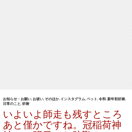
お知らせ・お願い
,
お祓い
,
そのほか
,
インスタグラム
,
ペット
,
令和
,
新年初祈祷
,
日常のこと
,
祈祷
いよいよ師走も残すところ
あと僅かですね。冠稲荷神