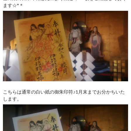
ます☆*＊
こちらは通常の白い紙の御朱印符♪1月末までお分かちいた
します。