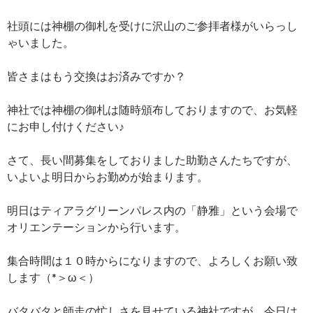
社頭には神棚の御札を受けに沢山のご参拝者様がいらっし
ゃいました。
皆さまはもう交換はお済みですか？
神社では神棚の御札は随時頒布しておりますので、お気軽
にお申し付けください♪
さて、長い間募集をしておりました助勤さんたちですが、
いよいよ明日からお勤めが始まります。
明日はティアラグリーンパレス内の「静雅」という会場で
オリエンテーションから行います。
集合時間は１０時からになりますので、よろしくお願い致
します（*＞ω＜）
バタバタと師走の忙しさを見せている神社ですが、今日は