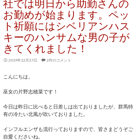
社では明日から助勤さんの
お勤めが始まります。ペッ
ト祈願にはシベリアンハス
キーのハンサムな男の子が
きてくれました！
2019年12月27日
2件のコメント
こんにちは。
巫女の片野志穂菜です！
今日は昨日に比べると日差しは出ておりましたが、群馬特
有の冷たい北風が吹いておりました。
インフルエンザも流行っておりますので、皆さまどうぞご
自愛くださいね。