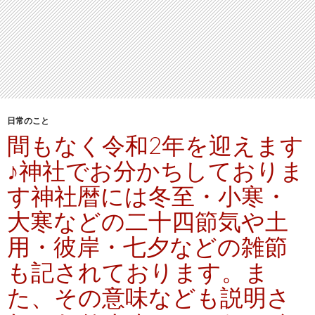
日常のこと
間もなく令和2年を迎えます
♪神社でお分かちしておりま
す神社暦には冬至・小寒・
大寒などの二十四節気や土
用・彼岸・七夕などの雑節
も記されております。ま
た、その意味なども説明さ