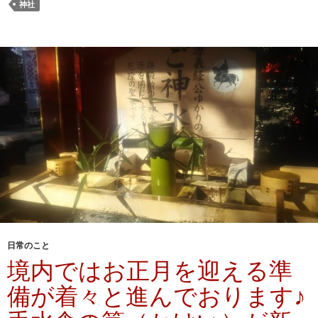
神社
日常のこと
境内ではお正月を迎える準
備が着々と進んでおります♪