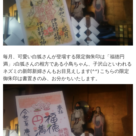
毎月、可愛い白狐さんが登場する限定御朱印は「福徳円
満」♪白狐さんの相方である小鳥ちゃん、子沢山といわれる
ネズミの新郎新婦さんもお目見えします(^^) こちらの限定
御朱印は書置きのみ、お分かちいたします。