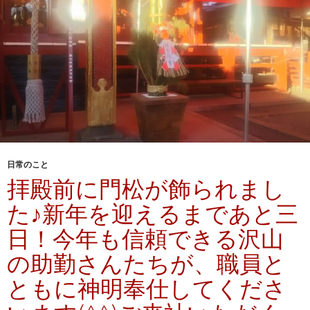
日常のこと
拝殿前に門松が飾られまし
た♪新年を迎えるまであと三
日！今年も信頼できる沢山
の助勤さんたちが、職員と
ともに神明奉仕してくださ