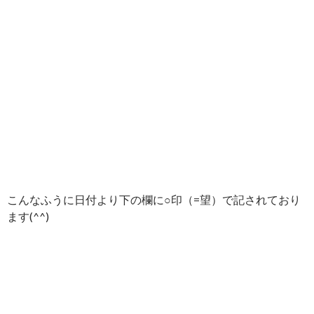
こんなふうに日付より下の欄に○印（=望）で記されており
ます(^^)