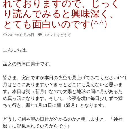
れておりますので、じっく
り読んでみると興味深く、
とても面白いのです(^^)
2019年12月26日
コメントをどうぞ
こんにちは。
巫女の朽津由美子です。
皆さま、突然ですが本日の夜空を見上げてみてください(^^)
月はどこにありますか？きっとどこにも見えないと思いま
す。本日は朔（新月）なので太陽と地球の間に月があるた
め真っ暗になります。そして、今夜を境に毎日少しずつ満
ちて行き、新年1月11日に望（満月）となります。
どうして朔や望の日付が分かるのかと申しますと、「神社
暦」に記載されているからです♪