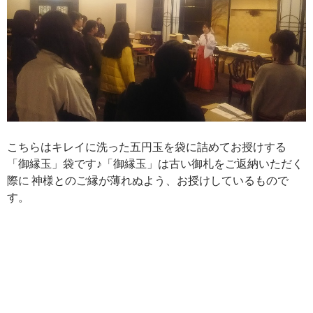
こちらはキレイに洗った五円玉を袋に詰めてお授けする
「御縁玉」袋です♪「御縁玉」は古い御札をご返納いただく
際に 神様とのご縁が薄れぬよう、お授けしているもので
す。