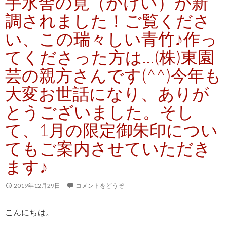
手水舎の筧（かけい）が新
調されました！ご覧くださ
い、この瑞々しい青竹♪作っ
てくださった方は…(株)東園
芸の親方さんです(^^)今年も
大変お世話になり、ありが
とうございました。そし
て、1月の限定御朱印につい
てもご案内させていただき
ます♪
2019年12月29日
コメントをどうぞ
こんにちは。