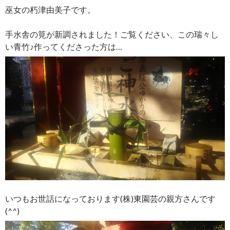
巫女の朽津由美子です。
手水舎の筧が新調されました！ご覧ください、この瑞々し
い青竹♪作ってくださった方は…
いつもお世話になっております(株)東園芸の親方さんです
(^^)