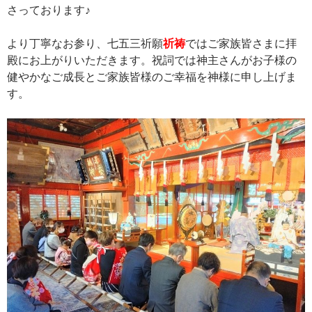
さっております♪
より丁寧なお参り、七五三祈願
祈祷
ではご家族皆さまに拝
殿にお上がりいただきます。祝詞では神主さんがお子様の
健やかなご成長とご家族皆様のご幸福を神様に申し上げま
す。