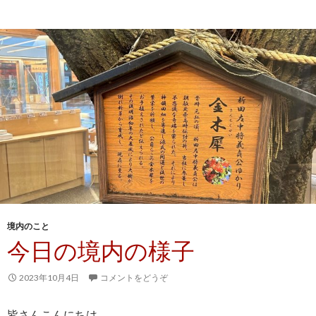
境内のこと
今日の境内の様子
2023年10月4日
コメントをどうぞ
皆さんこんにちは。