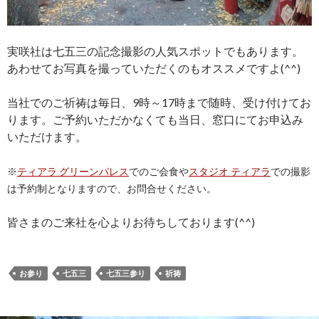
実咲社は七五三の記念撮影の人気スポットでもあります。
あわせてお写真を撮っていただくのもオススメですよ(^^)
当社でのご祈祷は毎日、9時～17時まで随時、受け付けてお
ります。ご予約いただかなくても当日、窓口にてお申込み
いただけます。
※
ティアラ グリーンパレス
でのご会食や
スタジオ ティアラ
での撮影
は予約制となりますので、お問合せください。
皆さまのご来社を心よりお待ちしております(^^)
お参り
七五三
七五三参り
祈祷