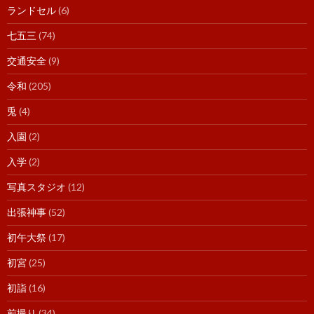
ランドセル
(6)
七五三
(74)
交通安全
(9)
令和
(205)
兎
(4)
入園
(2)
入学
(2)
写真スタジオ
(12)
出張神事
(52)
初午大祭
(17)
初宮
(25)
初詣
(16)
前撮り
(34)