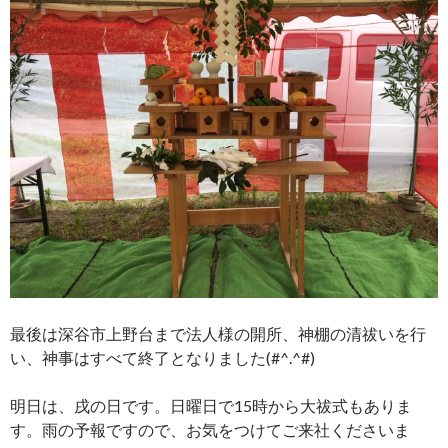
最後は深谷市上野台まで法人様の開所、神棚の清祓いを行
い、神事はすべて終了となりました(#^.^#)
明日は、戌の日です。日曜日で15時から大祓式もありま
す。雨の予報ですので、お気をつけてご来社くださいま