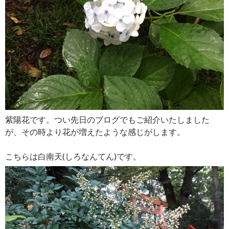
紫陽花です。つい先日のブログでもご紹介いたしました
が、その時より花が増えたような感じがします。
こちらは白南天(しろなんてん)です。