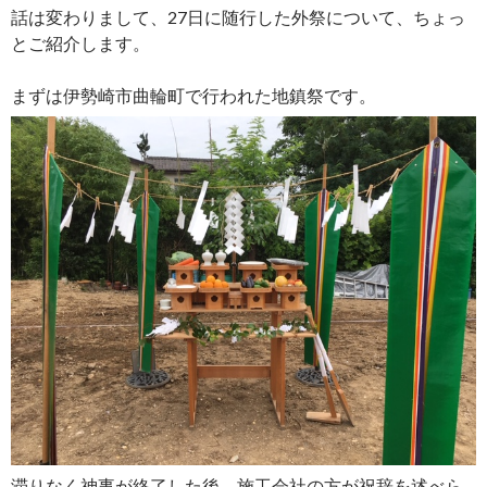
話は変わりまして、27日に随行した外祭について、ちょっ
とご紹介します。
まずは伊勢崎市曲輪町で行われた地鎮祭です。
滞りなく神事が終了した後、施工会社の方が祝辞を述べら