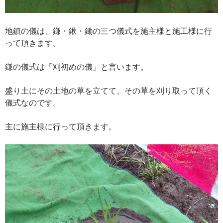
地鎮の儀は、鎌・鍬・鋤の三つ儀式を施主様と施工様に行
って頂きます。
鎌の儀式は「刈初めの儀」と言います。
盛り土にその土地の草を立てて、その草を刈り取って頂く
儀式なのです。
主に施主様に行って頂きます。