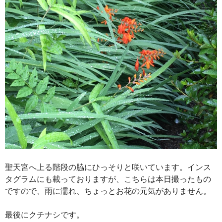
聖天宮へ上る階段の脇にひっそりと咲いています。インス
タグラムにも載っておりますが、こちらは本日撮ったもの
ですので、雨に濡れ、ちょっとお花の元気がありません。
最後にクチナシです。