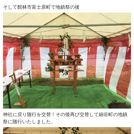
そして館林市富士原町で地鎮祭の後
神社に戻り随行を交替！その後再び交替して細谷町の地鎮
祭に随行いたしました。