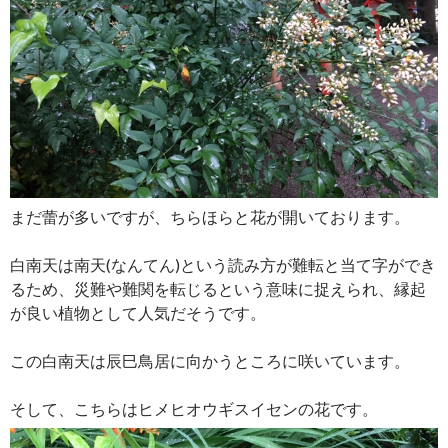
まだ蕾が多いですが、ちらほらと花が開いております。
白南天は南天(なんてん)という読み方が難転と当て字ができ
るため、災難や難関を転じるという意味に捉えられ、縁起
が良い植物として人気だそうです。
この白南天は辰巳鳥居に向かうところに咲いています。
そして、こちらはヒメヒオウギスイセンの花です。