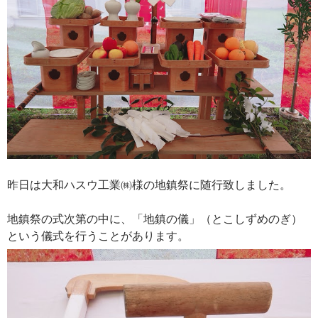
昨日は大和ハスウ工業㈱様の地鎮祭に随行致しました。
地鎮祭の式次第の中に、「地鎮の儀」（とこしずめのぎ）
という儀式を行うことがあります。