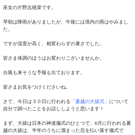
巫女の片野志穂菜です。
早朝は降雨がありましたが、午後には境内の雨はやみまし
た。
ですが湿度が高く、相変わらずの暑さでした。
皆さま体調のほうはお変わりございませんか。
台風も来そうな予報も出ております。
皆さまお気をつけくださいね。
さて、今日は３０日に行われる
「夏越の大祓式」
について
自分で調べたことをお話ししようと思います！
まず、大祓は日本の神道儀式のひとつで、6月に行われる夏
越の大祓は、半年のうちに溜まった厄を払い落す儀式で