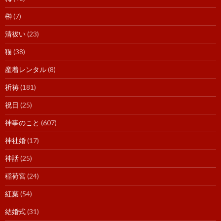
榊
(7)
清祓い
(23)
猫
(38)
産着レンタル
(8)
祈祷
(181)
祝日
(25)
神事のこと
(607)
神社婚
(17)
神話
(25)
稲荷宮
(24)
紅葉
(54)
結婚式
(31)