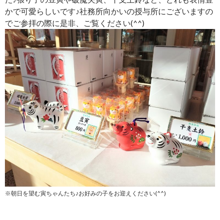
かで可愛らしいです♪社務所向かいの授与所にございますの
でご参拝の際に是非、ご覧ください(^^)
※朝日を望む寅ちゃんたち♪お好みの子をお迎えください(^^)