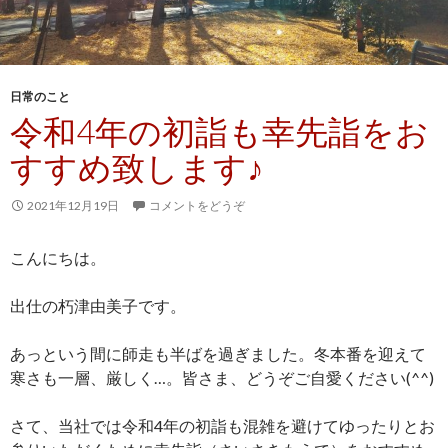
日常のこと
令和4年の初詣も幸先詣をお
すすめ致します♪
2021年12月19日
コメントをどうぞ
こんにちは。
出仕の朽津由美子です。
あっという間に師走も半ばを過ぎました。冬本番を迎えて
寒さも一層、厳しく…。皆さま、どうぞご自愛ください(^^)
さて、当社では令和4年の初詣も混雑を避けてゆったりとお