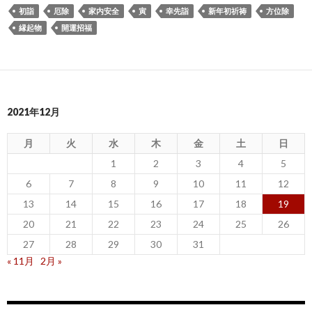
初詣
厄除
家内安全
寅
幸先詣
新年初祈祷
方位除
縁起物
開運招福
2021年12月
月
火
水
木
金
土
日
1
2
3
4
5
6
7
8
9
10
11
12
13
14
15
16
17
18
19
20
21
22
23
24
25
26
27
28
29
30
31
« 11月
2月 »