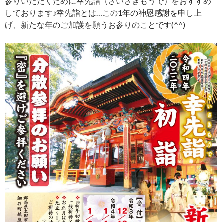
参りいただくために幸先詣（さいさきもうで）をおすすめ
しております♪幸先詣とは…この1年の神恩感謝を申し上
げ、新たな年のご加護を願うお参りのことです(^^)