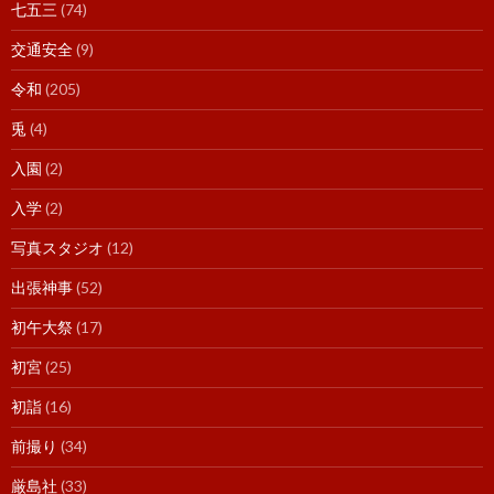
七五三
(74)
交通安全
(9)
令和
(205)
兎
(4)
入園
(2)
入学
(2)
写真スタジオ
(12)
出張神事
(52)
初午大祭
(17)
初宮
(25)
初詣
(16)
前撮り
(34)
厳島社
(33)