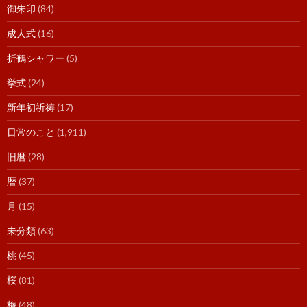
御朱印
(84)
成人式
(16)
折鶴シャワー
(5)
挙式
(24)
新年初祈祷
(17)
日常のこと
(1,911)
旧暦
(28)
暦
(37)
月
(15)
未分類
(63)
桃
(45)
桜
(81)
梅
(48)