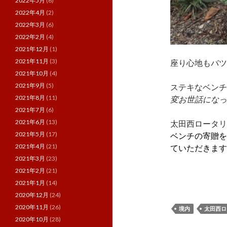
2022年5月
(6)
2022年4月
(2)
2022年3月
(6)
2022年2月
(4)
2021年12月
(1)
2021年11月
(3)
座り心地もバツ
2021年10月
(4)
2021年9月
(5)
ステキなベンチ
2021年8月
(11)
変お世話になっ
2021年7月
(6)
2021年6月
(13)
太田西ロータリ
2021年5月
(17)
ベンチの寄贈を
2021年4月
(21)
ていただきます(
2021年3月
(23)
2021年2月
(21)
2021年1月
(14)
2020年12月
(24)
2020年11月
(26)
境内
太田西ロ
2020年10月
(28)