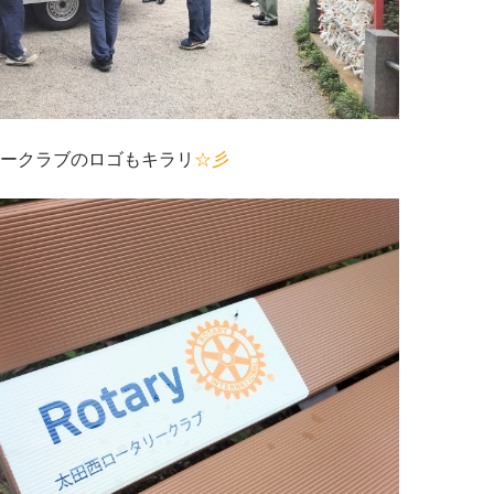
ークラブのロゴもキラリ
☆彡