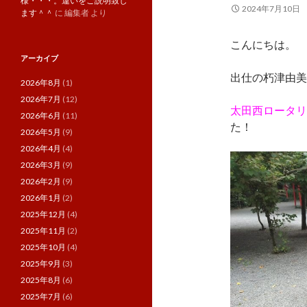
様・・・。違いをご説明致し
2024年7月10日
ます＾＾
に
編集者
より
こんにちは。
アーカイブ
出仕の朽津由美
2026年8月
(1)
2026年7月
(12)
太田西ロータリ
2026年6月
(11)
た！
2026年5月
(9)
2026年4月
(4)
2026年3月
(9)
2026年2月
(9)
2026年1月
(2)
2025年12月
(4)
2025年11月
(2)
2025年10月
(4)
2025年9月
(3)
2025年8月
(6)
2025年7月
(6)