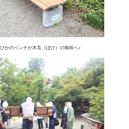
ぴかのベンチが木瓜（ぼけ）の御前へ♪