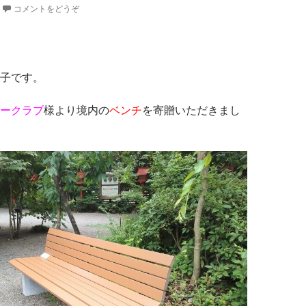
コメントをどうぞ
子です。
ークラブ
様より境内の
ベンチ
を寄贈いただきまし