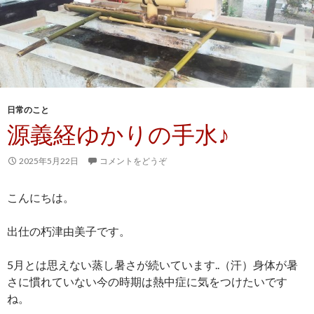
日常のこと
源義経ゆかりの手水♪
2025年5月22日
コメントをどうぞ
こんにちは。
出仕の朽津由美子です。
5月とは思えない蒸し暑さが続いています..（汗）身体が暑
さに慣れていない今の時期は熱中症に気をつけたいです
ね。