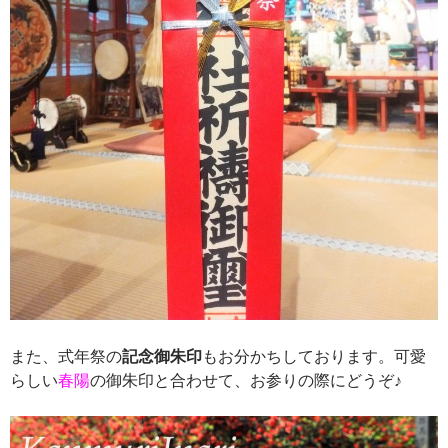
また、式年祭の
記念御朱印
もお分かちしております。可愛
らしい
春陽
の御朱印と合わせて、お参りの際にどうぞ♪