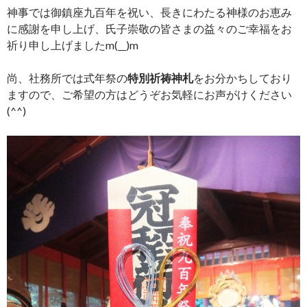
神事では御鎮座九百年を祝い、長きにわたる神様のお恵み
に感謝を申し上げ、氏子崇敬の皆さまの益々のご幸福をお
祈り申し上げましたm(__)m
尚、社務所では式年祭の
特別祈祷神札
をお分かちしており
ますので、ご希望の方はどうぞお気軽にお声がけください
(^^)