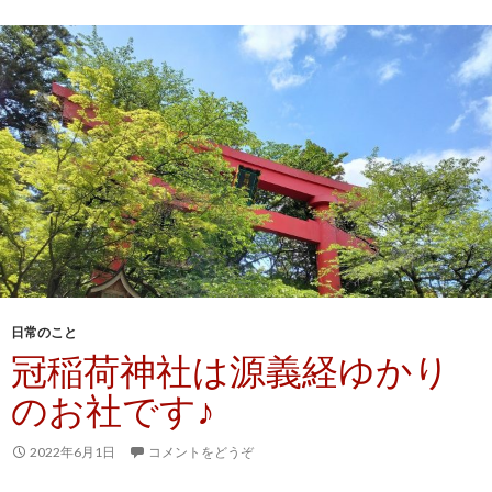
日常のこと
冠稲荷神社は源義経ゆかり
のお社です♪
2022年6月1日
コメントをどうぞ