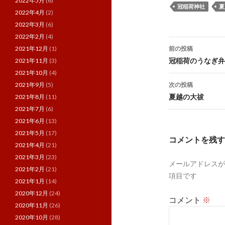
2022年5月
(6)
冠稲荷神社
夏
2022年4月
(2)
2022年3月
(6)
2022年2月
(4)
投
前の投稿
2021年12月
(1)
稿
冠稲荷のうなぎ弁
2021年11月
(3)
2021年10月
(4)
ナ
次の投稿
2021年9月
(5)
ビ
夏越の大祓
2021年8月
(11)
2021年7月
(6)
ゲ
2021年6月
(13)
ー
2021年5月
(17)
コメントを残す
2021年4月
(21)
シ
2021年3月
(23)
メールアドレスが
ョ
2021年2月
(21)
項目です
ン
2021年1月
(14)
2020年12月
(24)
コメント
※
2020年11月
(26)
2020年10月
(28)