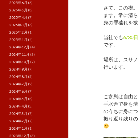
2025年6月
(6)
さて、この禊。
2025年5月
(8)
ます。常に清ら
2025年4月
(7)
身の罪穢れを祓
2025年3月
(6)
2025年2月
(1)
当社でも
6/3
2025年1月
(4)
です。
2024年12月
(4)
2024年11月
(3)
場所は、スサ
2024年10月
(7)
行います。
2024年9月
(7)
2024年8月
(5)
2024年7月
(9)
2024年6月
(7)
ご参列は自由と
2024年5月
(8)
手水舎で身を清
2024年4月
(5)
のうちに身につ
2024年3月
(7)
振り返り残りの
2024年2月
(7)
2024年1月
(1)
2023年12月
(3)