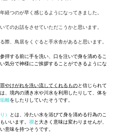
年経つのが早く感じるようになってきました。
いてのお話をさせていただこうかと思います。
る際、鳥居をくぐると手水舎があると思います。
参拝する前に手を洗い、口を注いで身を清めるこ
い気分で神様にご挨拶することができるようにな
罪やけがれを洗い流してくれるもの
と信じられて
は、境内の湧き水や川水を利用したりして、体を
垢離
を
したりしていたそうです。
り）
とは、冷たい水を浴びて身を清める行為のこ
もいいます。
禊
と大きく意味は変わりませんが、
い意味を持つそうです。