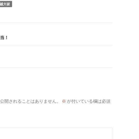
越大祓
当！
公開されることはありません。
※
が付いている欄は必須