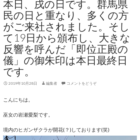
本日、戌の日です。群馬県
民の日と重なり、多くの方
がご来社されました。そし
て19日から頒布し、大きな
反響を呼んだ「即位正殿の
儀」の御朱印は本日最終日
です。
2019年10月28日
編集者
コメントをどうぞ
こんにちは。
巫女の岩瀬愛梨です。
境内のヒガンザクラが開花(？)しております(笑)