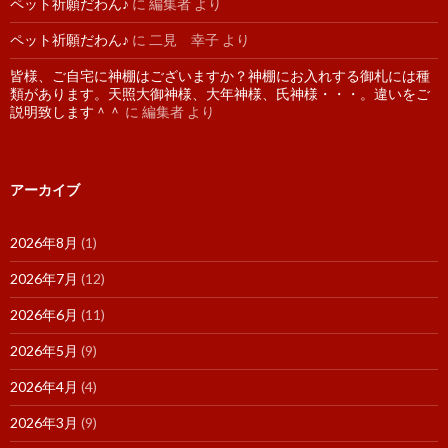
ペット祈願だわん♪
に
編集者
より
ペット祈願だわん♪
に
二見 幸子
より
皆様、ご自宅に神棚はございますか？神棚にお入れする御札には種
類があります。天照大御神様、大年神様、氏神様・・・。違いをご
説明致します＾＾
に
編集者
より
アーカイブ
2026年8月
(1)
2026年7月
(12)
2026年6月
(11)
2026年5月
(9)
2026年4月
(4)
2026年3月
(9)