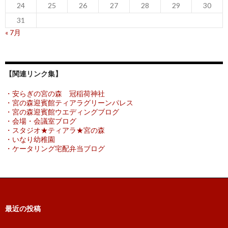
24
25
26
27
28
29
30
31
« 7月
【関連リンク集】
・安らぎの宮の森 冠稲荷神社
・宮の森迎賓館ティアラグリーンパレス
・宮の森迎賓館ウエディングブログ
・会場・会議室ブログ
・スタジオ★ティアラ★宮の森
・いなり幼稚園
・ケータリング宅配弁当ブログ
最近の投稿