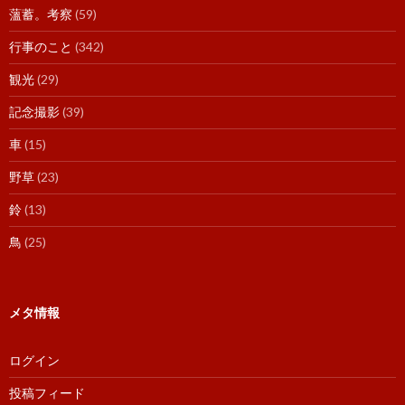
薀蓄。考察
(59)
行事のこと
(342)
観光
(29)
記念撮影
(39)
車
(15)
野草
(23)
鈴
(13)
鳥
(25)
メタ情報
ログイン
投稿フィード