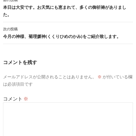
稿
本日は大安です。お天気にも恵まれて、多くの御祈祷がありまし
た。
ナ
ビ
次の投稿
今月の神様、菊理媛神(くくりひめのかみ)をご紹介致します。
ゲ
ー
シ
コメントを残す
ョ
メールアドレスが公開されることはありません。
※
が付いている欄
ン
は必須項目です
コメント
※