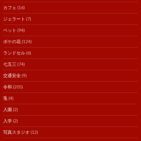
カフェ
(16)
ジェラート
(7)
ペット
(94)
ボケの花
(124)
ランドセル
(6)
七五三
(74)
交通安全
(9)
令和
(205)
兎
(4)
入園
(2)
入学
(2)
写真スタジオ
(12)