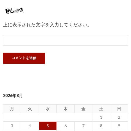
上に表示された文字を入力してください。
2026年8月
月
火
水
木
金
土
日
1
2
3
4
5
6
7
8
9