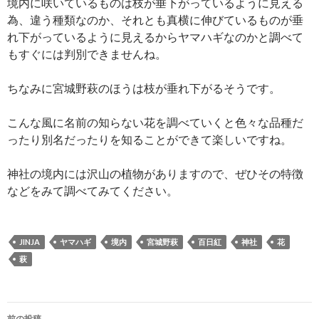
境内に咲いているものは枝が垂下がっているように見える
為、違う種類なのか、それとも真横に伸びているものが垂
れ下がっているように見えるからヤマハギなのかと調べて
もすぐには判別できませんね。
ちなみに宮城野萩のほうは枝が垂れ下がるそうです。
こんな風に名前の知らない花を調べていくと色々な品種だ
ったり別名だったりを知ることができて楽しいですね。
神社の境内には沢山の植物がありますので、ぜひその特徴
などをみて調べてみてください。
JINJA
ヤマハギ
境内
宮城野萩
百日紅
神社
花
萩
投
前の投稿