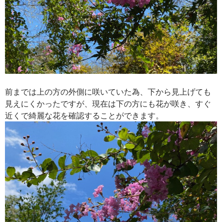
前までは上の方の外側に咲いていた為、下から見上げても
見えにくかったですが、現在は下の方にも花が咲き、すぐ
近くで綺麗な花を確認することができます。