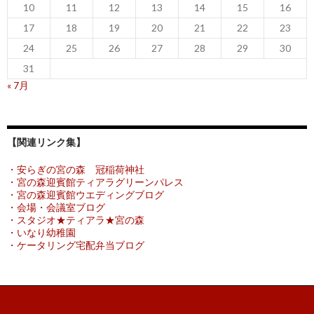
10
11
12
13
14
15
16
17
18
19
20
21
22
23
24
25
26
27
28
29
30
31
« 7月
【関連リンク集】
・安らぎの宮の森 冠稲荷神社
・宮の森迎賓館ティアラグリーンパレス
・宮の森迎賓館ウエディングブログ
・会場・会議室ブログ
・スタジオ★ティアラ★宮の森
・いなり幼稚園
・ケータリング宅配弁当ブログ