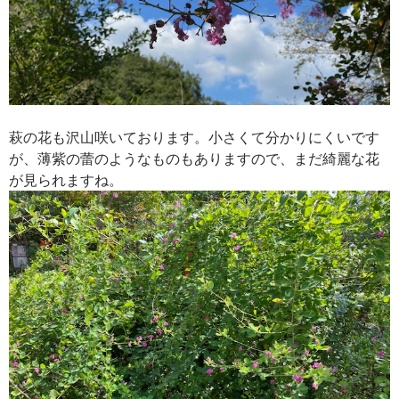
萩の花も沢山咲いております。小さくて分かりにくいです
が、薄紫の蕾のようなものもありますので、まだ綺麗な花
が見られますね。