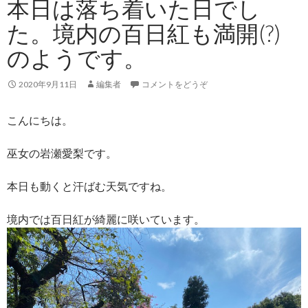
本日は落ち着いた日でし
た。境内の百日紅も満開(?)
のようです。
2020年9月11日
編集者
コメントをどうぞ
こんにちは。
巫女の岩瀬愛梨です。
本日も動くと汗ばむ天気ですね。
境内では百日紅が綺麗に咲いています。