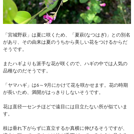
「宮城野萩」は夏に咲くため、「夏萩(なつはぎ)」との別名
があり、その由来は夏のうちから美しい花をつけるからだ
そうです。
またハギよりも派手な花が咲くので、ハギの中では人気の
品種なのだそうです。
「ヤマハギ」は6～9月にかけて花を咲かせます。花の時期
が長いため、満開がはっきりしないそうです。
花は直径一センチほどで遠目には目立たない所が似ていま
す。
枝は垂れ下がらずに直立するか真横に伸びるそうですが、