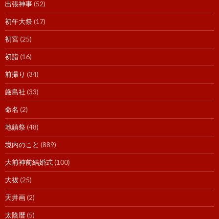
出張神事
(52)
初午大祭
(17)
初宮
(25)
初詣
(16)
前撮り
(34)
厳島社
(33)
命名
(2)
地鎮祭
(48)
境内のこと
(889)
大前神前結婚式
(100)
大祓
(25)
天井画
(2)
太陰暦
(5)