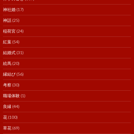
神社婚
(17)
神話
(25)
稲荷宮
(24)
紅葉
(54)
結婚式
(31)
絵馬
(20)
縁結び
(56)
考察
(30)
職場体験
(1)
良縁
(44)
花
(100)
草花
(69)