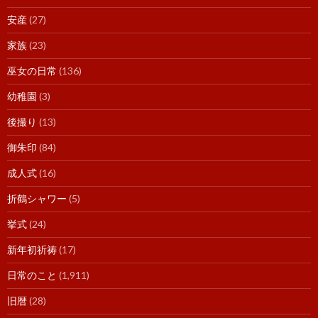
安産
(27)
家族
(23)
巫女の日常
(136)
幼稚園
(3)
後撮り
(13)
御朱印
(84)
成人式
(16)
折鶴シャワー
(5)
挙式
(24)
新年初祈祷
(17)
日常のこと
(1,911)
旧暦
(28)