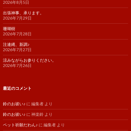
2026年8月5日
出張神事、承ります。
2026年7月29日
珊瑚樹
2026年7月28日
注連縄、新調♪
2026年7月27日
涼みながらお参りください。
2026年7月26日
最近のコメント
鈴のお祓い♪
に
編集者
より
鈴のお祓い♪
に
神楽鈴
より
ペット祈願だわん♪
に
編集者
より