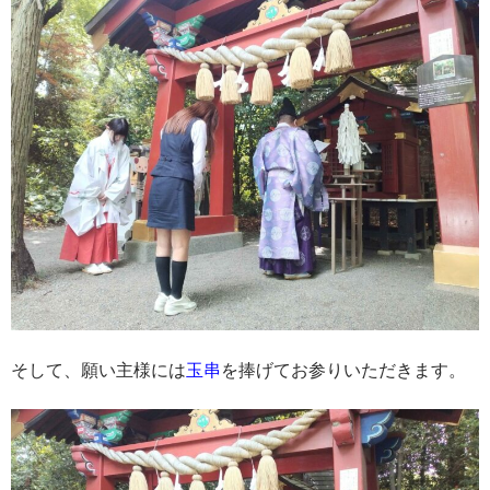
そして、願い主様には
玉串
を捧げてお参りいただきます。