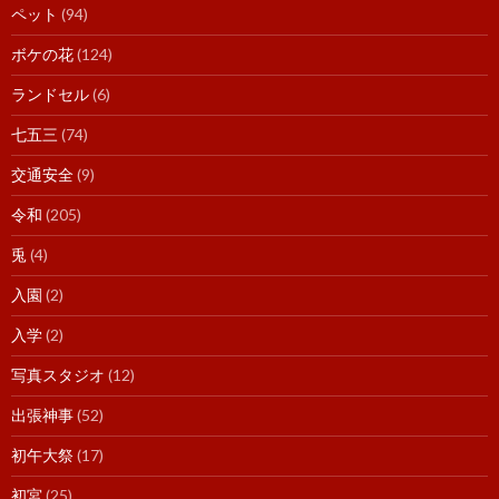
ペット
(94)
ボケの花
(124)
ランドセル
(6)
七五三
(74)
交通安全
(9)
令和
(205)
兎
(4)
入園
(2)
入学
(2)
写真スタジオ
(12)
出張神事
(52)
初午大祭
(17)
初宮
(25)