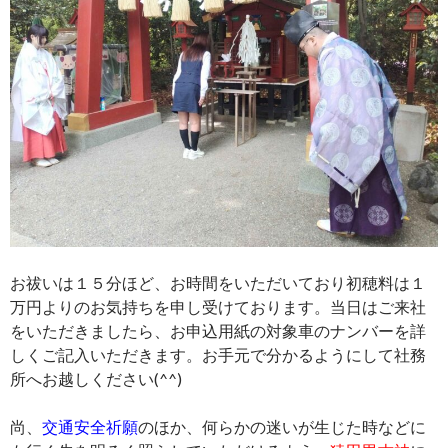
お祓いは１５分ほど、お時間をいただいており初穂料は１
万円よりのお気持ちを申し受けております。当日はご来社
をいただきましたら、お申込用紙の対象車のナンバーを詳
しくご記入いただきます。お手元で分かるようにして社務
所へお越しください(^^)
尚、
交通安全祈願
のほか、何らかの迷いが生じた時などに