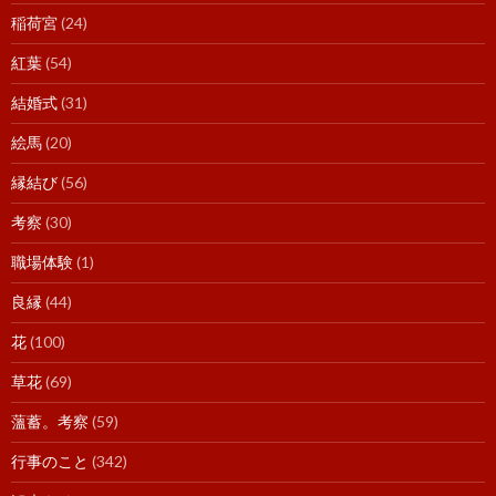
稲荷宮
(24)
紅葉
(54)
結婚式
(31)
絵馬
(20)
縁結び
(56)
考察
(30)
職場体験
(1)
良縁
(44)
花
(100)
草花
(69)
薀蓄。考察
(59)
行事のこと
(342)