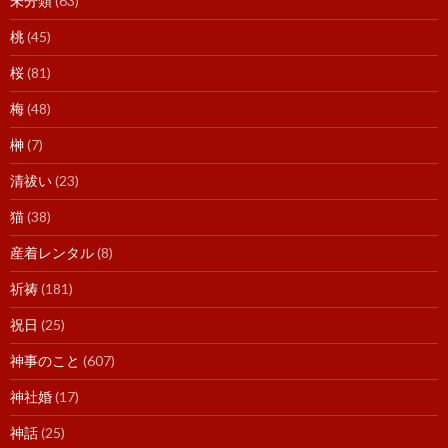
未分類
(63)
桃
(45)
桜
(81)
梅
(48)
榊
(7)
清祓い
(23)
猫
(38)
産着レンタル
(8)
祈祷
(181)
祝日
(25)
神事のこと
(607)
神社婚
(17)
神話
(25)