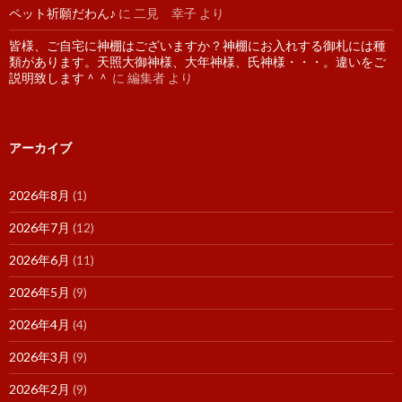
ペット祈願だわん♪
に
二見 幸子
より
皆様、ご自宅に神棚はございますか？神棚にお入れする御札には種
類があります。天照大御神様、大年神様、氏神様・・・。違いをご
説明致します＾＾
に
編集者
より
アーカイブ
2026年8月
(1)
2026年7月
(12)
2026年6月
(11)
2026年5月
(9)
2026年4月
(4)
2026年3月
(9)
2026年2月
(9)