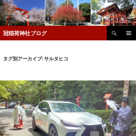
検
冠稲荷神社ブログ
索
コ
メインメ
ン
ニュー
テ
ン
タグ別アーカイブ: サルタヒコ
ツ
へ
移
動