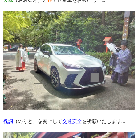
祝詞
（のりと）を奏上して
交通安全
を祈願いたします…