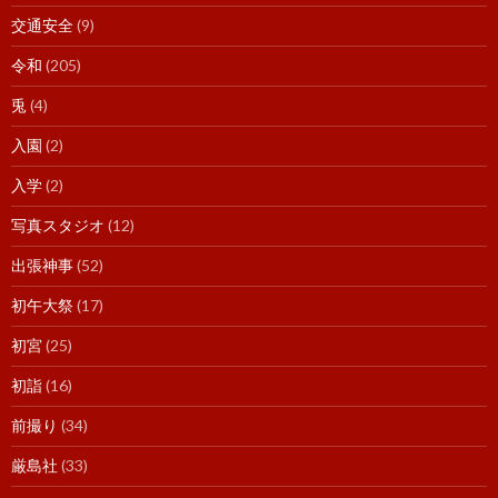
交通安全
(9)
令和
(205)
兎
(4)
入園
(2)
入学
(2)
写真スタジオ
(12)
出張神事
(52)
初午大祭
(17)
初宮
(25)
初詣
(16)
前撮り
(34)
厳島社
(33)