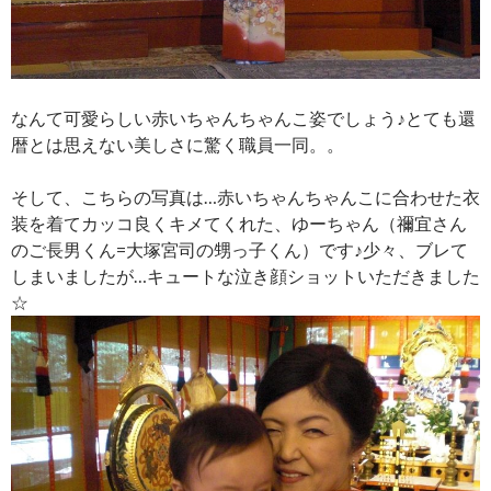
なんて可愛らしい赤いちゃんちゃんこ姿でしょう♪とても還
暦とは思えない美しさに驚く職員一同。。
そして、こちらの写真は…赤いちゃんちゃんこに合わせた衣
装を着てカッコ良くキメてくれた、ゆーちゃん（禰宜さん
のご長男くん=大塚宮司の甥っ子くん）です♪少々、ブレて
しまいましたが…キュートな泣き顔ショットいただきました
☆