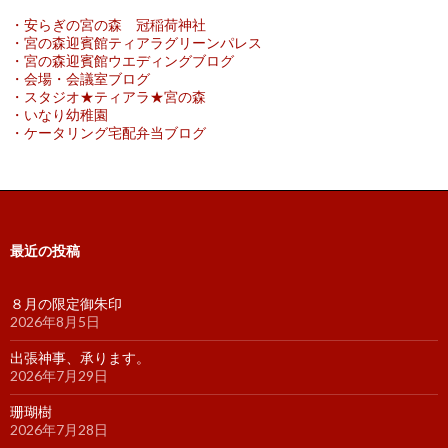
・安らぎの宮の森 冠稲荷神社
・宮の森迎賓館ティアラグリーンパレス
・宮の森迎賓館ウエディングブログ
・会場・会議室ブログ
・スタジオ★ティアラ★宮の森
・いなり幼稚園
・ケータリング宅配弁当ブログ
最近の投稿
８月の限定御朱印
2026年8月5日
出張神事、承ります。
2026年7月29日
珊瑚樹
2026年7月28日