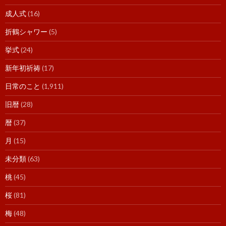
成人式
(16)
折鶴シャワー
(5)
挙式
(24)
新年初祈祷
(17)
日常のこと
(1,911)
旧暦
(28)
暦
(37)
月
(15)
未分類
(63)
桃
(45)
桜
(81)
梅
(48)