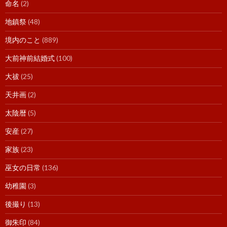
命名
(2)
地鎮祭
(48)
境内のこと
(889)
大前神前結婚式
(100)
大祓
(25)
天井画
(2)
太陰暦
(5)
安産
(27)
家族
(23)
巫女の日常
(136)
幼稚園
(3)
後撮り
(13)
御朱印
(84)