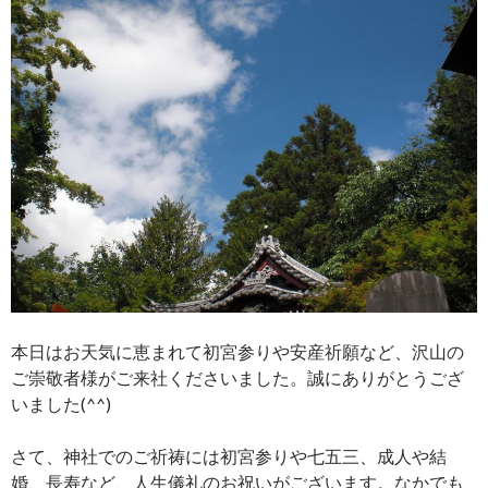
本日はお天気に恵まれて初宮参りや安産祈願など、沢山の
ご崇敬者様がご来社くださいました。誠にありがとうござ
いました(^^)
さて、神社でのご祈祷には初宮参りや七五三、成人や結
婚、長寿など、人生儀礼のお祝いがございます。なかでも