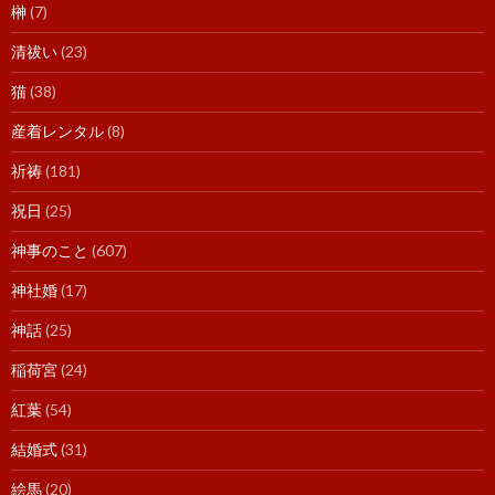
榊
(7)
清祓い
(23)
猫
(38)
産着レンタル
(8)
祈祷
(181)
祝日
(25)
神事のこと
(607)
神社婚
(17)
神話
(25)
稲荷宮
(24)
紅葉
(54)
結婚式
(31)
絵馬
(20)