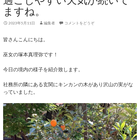
ますね。
2023年5月11日
編集者
コメントをどうぞ
皆さんこんにちは。
巫女の塚本真理弥です！
今日の境内の様子を紹介致します。
社務所の隣にある玄関にキンカンの木があり沢山の実がな
っていました。