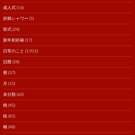
成人式
(16)
折鶴シャワー
(5)
挙式
(24)
新年初祈祷
(17)
日常のこと
(1,911)
旧暦
(28)
暦
(37)
月
(15)
未分類
(63)
桃
(45)
桜
(81)
梅
(48)