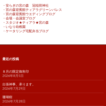
・安らぎの宮の森 冠稲荷神社
・宮の森迎賓館ティアラグリーンパレス
・宮の森迎賓館ウエディングブログ
・会場・会議室ブログ
・スタジオ★ティアラ★宮の森
・いなり幼稚園
・ケータリング宅配弁当ブログ
最近の投稿
８月の限定御朱印
2026年8月5日
出張神事、承ります。
2026年7月29日
珊瑚樹
2026年7月28日