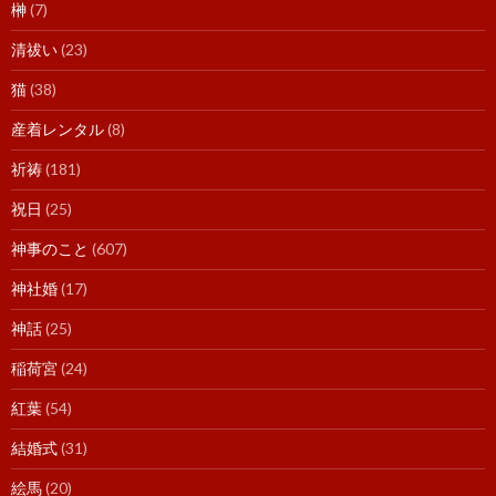
榊
(7)
清祓い
(23)
猫
(38)
産着レンタル
(8)
祈祷
(181)
祝日
(25)
神事のこと
(607)
神社婚
(17)
神話
(25)
稲荷宮
(24)
紅葉
(54)
結婚式
(31)
絵馬
(20)