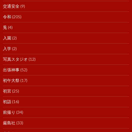
交通安全
(9)
令和
(205)
兎
(4)
入園
(2)
入学
(2)
写真スタジオ
(12)
出張神事
(52)
初午大祭
(17)
初宮
(25)
初詣
(16)
前撮り
(34)
厳島社
(33)