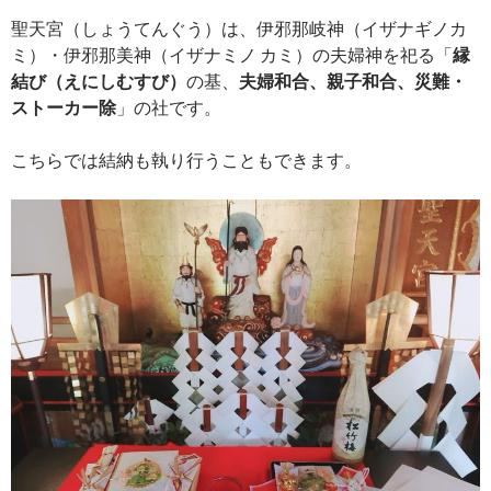
聖天宮（しょうてんぐう）は、伊邪那岐神（イザナギノカ
ミ）・伊邪那美神（イザナミノ カミ）の夫婦神を祀る「
縁
結び（えにしむすび）
の基、
夫婦和合、親子和合、災難・
ストーカー除
」の社です。
こちらでは結納も執り行うこともできます。