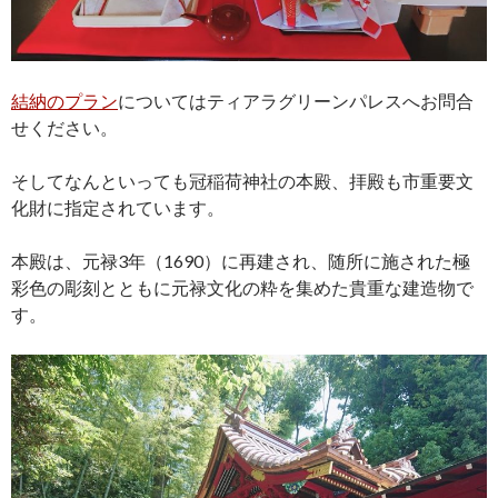
結納のプラン
についてはティアラグリーンパレスへお問合
せください。
そしてなんといっても冠稲荷神社の本殿、拝殿も市重要文
化財に指定されています。
本殿は、元禄3年（1690）に再建され、随所に施された極
彩色の彫刻とともに元禄文化の粋を集めた貴重な建造物で
す。