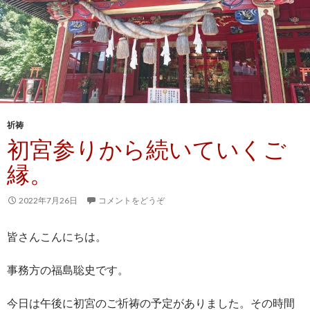
祈祷
初宮参りから続いていくご
縁。
2022年7月26日
コメントをどうぞ
皆さんこんにちは。
事務方の福島聡史です。
今日は午後に初宮のご祈祷の予定がありました。その時間