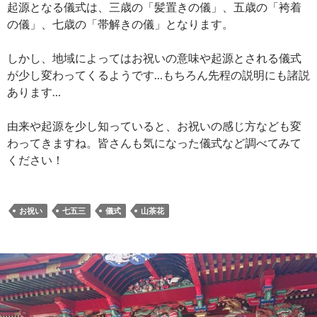
起源となる儀式は、三歳の「髪置きの儀」、五歳の「袴着
の儀」、七歳の「帯解きの儀」となります。
しかし、地域によってはお祝いの意味や起源とされる儀式
が少し変わってくるようです…もちろん先程の説明にも諸説
あります…
由来や起源を少し知っていると、お祝いの感じ方なども変
わってきますね。皆さんも気になった儀式など調べてみて
ください！
お祝い
七五三
儀式
山茶花