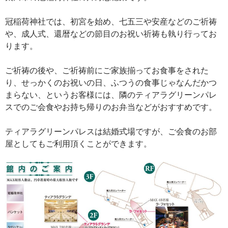
冠稲荷神社では、初宮を始め、七五三や安産などのご祈祷
や、成人式、還暦などの節目のお祝い祈祷も執り行ってお
ります。
ご祈祷の後や、ご祈祷前にご家族揃ってお食事をされた
り、せっかくのお祝いの日、ふつうの食事じゃなんだかつ
まらない、というお客様には、隣のティアラグリーンパレ
スでのご会食やお持ち帰りのお弁当などがおすすめです。
ティアラグリーンパレスは結婚式場ですが、ご会食のお部
屋としてもご利用頂くことができます。