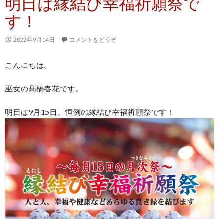
明日は縁結び幸福祈願祭で
す！
2022年9月14日
コメントをどうぞ
こんにちは。
巫女の髙橋春花です。
明日は9月15日、恒例の縁結び幸福祈願祭です！