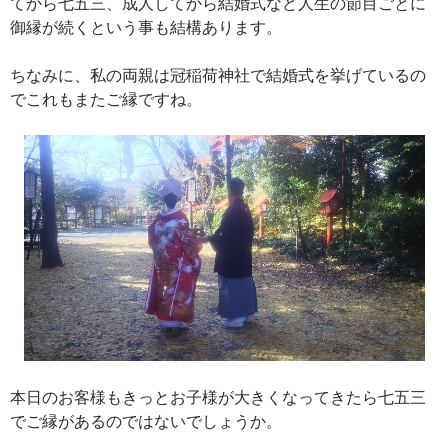
てから七五三、成人してから結婚式など人生の節目ごとに
御縁が続くという事も結構あります。
ちなみに、私の両親は冠稲荷神社で結婚式を挙げているの
でこれもまたご縁ですね。
本日のお客様もきっとお子様が大きくなってきたら七五三
でご縁があるのではないでしょうか。