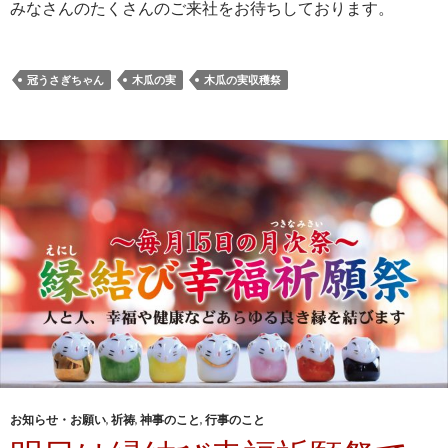
みなさんのたくさんのご来社をお待ちしております。
冠うさぎちゃん
木瓜の実
木瓜の実収穫祭
お知らせ・お願い
,
祈祷
,
神事のこと
,
行事のこと