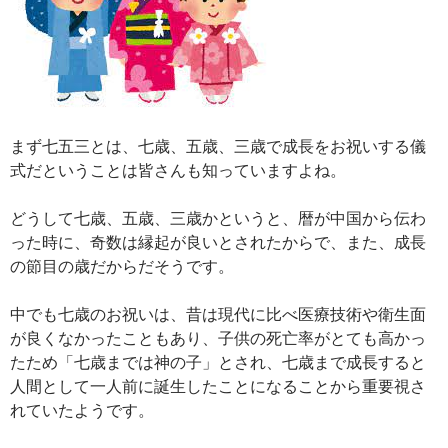
まず七五三とは、七歳、五歳、三歳で成長をお祝いする儀
式だということは皆さんも知っていますよね。
どうして七歳、五歳、三歳かというと、暦が中国から伝わ
った時に、奇数は縁起が良いとされたからで、また、成長
の節目の歳だからだそうです。
中でも七歳のお祝いは、昔は現代に比べ医療技術や衛生面
が良くなかったこともあり、子供の死亡率がとても高かっ
たため「七歳までは神の子」とされ、七歳まで成長すると
人間として一人前に誕生したことになることから重要視さ
れていたようです。