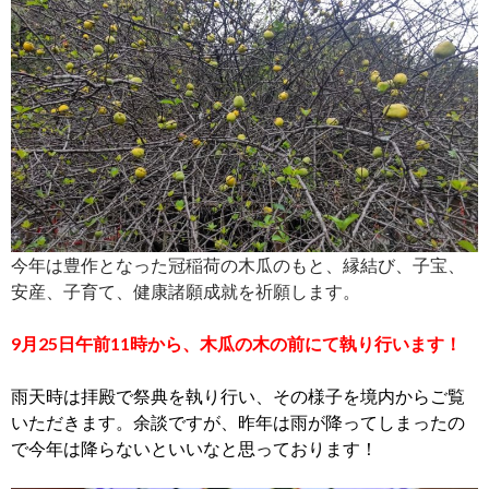
今年は豊作となった冠稲荷の木瓜のもと、縁結び、子宝、
安産、子育て、健康諸願成就を祈願します。
9月25日午前11時から、木瓜の木の前にて執り行います！
雨天時は拝殿で祭典を執り行い、その様子を境内からご覧
いただきます。余談ですが、昨年は雨が降ってしまったの
で今年は降らないといいなと思っております！