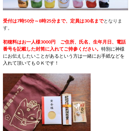
受付は7時50分～8時25分まで、定員は30名まで
となりま
す。
初穂料はお一人様3000円 ご住所、氏名、生年月日、電話
番号を記載した封筒に入れてご持参ください。
特別に神様
にお伝えしたいことがあるという方は一緒にお手紙などを
入れて頂いてもＯＫです！