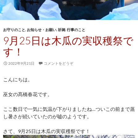
お守りのこと
,
お知らせ・お願い
,
祈祷
,
行事のこと
9月25日は木瓜の実収穫祭で
す！
2022年9月21日
コメントをどうぞ
こんにちは。
巫女の髙橋春花です。
ここ数日で一気に気温が下がりましたね…ついこの前まで蒸
し暑さが続いていたのが嘘のようです。
さて、9月25日は木瓜の実収穫祭です！