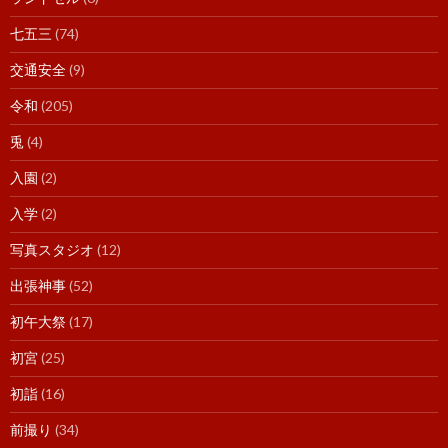
七五三
(74)
交通安全
(9)
令和
(205)
兎
(4)
入園
(2)
入学
(2)
写真スタジオ
(12)
出張神事
(52)
初午大祭
(17)
初宮
(25)
初詣
(16)
前撮り
(34)