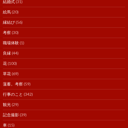
結婚式
(31)
絵馬
(20)
縁結び
(56)
考察
(30)
職場体験
(1)
良縁
(44)
花
(100)
草花
(69)
薀蓄。考察
(59)
行事のこと
(342)
観光
(29)
記念撮影
(39)
車
(15)