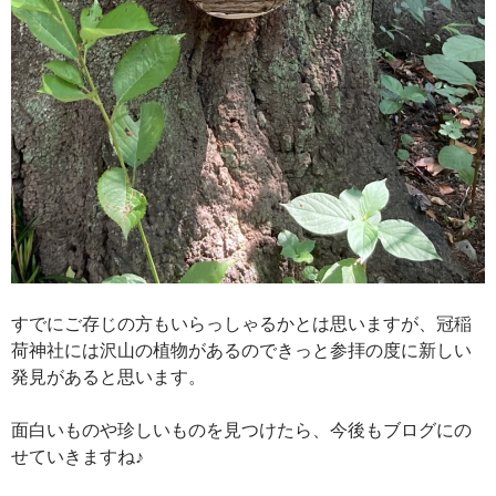
すでにご存じの方もいらっしゃるかとは思いますが、冠稲
荷神社には沢山の植物があるのできっと参拝の度に新しい
発見があると思います。
面白いものや珍しいものを見つけたら、今後もブログにの
せていきますね♪