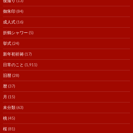
後撮り
(13)
御朱印
(84)
成人式
(16)
折鶴シャワー
(5)
挙式
(24)
新年初祈祷
(17)
日常のこと
(1,911)
旧暦
(28)
暦
(37)
月
(15)
未分類
(63)
桃
(45)
桜
(81)