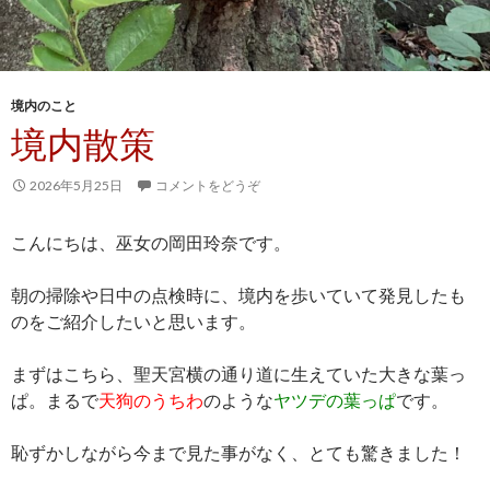
境内のこと
境内散策
2026年5月25日
コメントをどうぞ
こんにちは、巫女の岡田玲奈です。
朝の掃除や日中の点検時に、境内を歩いていて発見したも
のをご紹介したいと思います。
まずはこちら、聖天宮横の通り道に生えていた大きな葉っ
ぱ。まるで
天狗のうちわ
のような
ヤツデの葉っぱ
です。
恥ずかしながら今まで見た事がなく、とても驚きました！