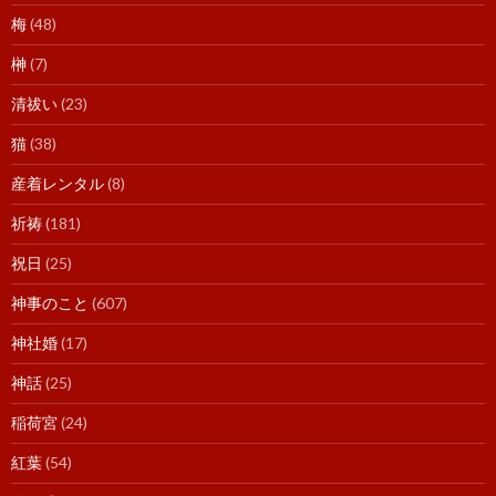
梅
(48)
榊
(7)
清祓い
(23)
猫
(38)
産着レンタル
(8)
祈祷
(181)
祝日
(25)
神事のこと
(607)
神社婚
(17)
神話
(25)
稲荷宮
(24)
紅葉
(54)