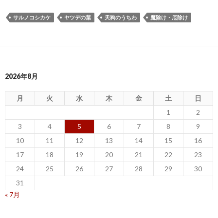
サルノコシカケ
ヤツデの葉
天狗のうちわ
魔除け・厄除け
2026年8月
月
火
水
木
金
土
日
1
2
3
4
5
6
7
8
9
10
11
12
13
14
15
16
17
18
19
20
21
22
23
24
25
26
27
28
29
30
31
« 7月