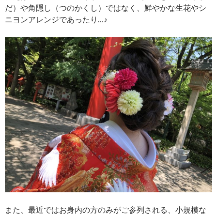
だ）や角隠し（つのかくし）ではなく、鮮やかな生花やシ
ニヨンアレンジであったり…♪
また、最近ではお身内の方のみがご参列される、小規模な