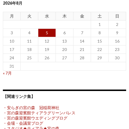
2026年8月
月
火
水
木
金
土
日
1
2
3
4
5
6
7
8
9
10
11
12
13
14
15
16
17
18
19
20
21
22
23
24
25
26
27
28
29
30
31
« 7月
【関連リンク集】
・安らぎの宮の森 冠稲荷神社
・宮の森迎賓館ティアラグリーンパレス
・宮の森迎賓館ウエディングブログ
・会場・会議室ブログ
・スタジオ★ティアラ★宮の森