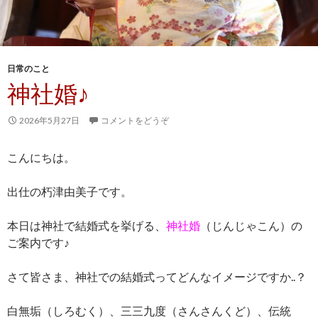
日常のこと
神社婚♪
2026年5月27日
コメントをどうぞ
こんにちは。
出仕の朽津由美子です。
本日は神社で結婚式を挙げる、
神社婚
（じんじゃこん）の
ご案内です♪
さて皆さま、神社での結婚式ってどんなイメージですか..？
白無垢（しろむく）、三三九度（さんさんくど）、伝統