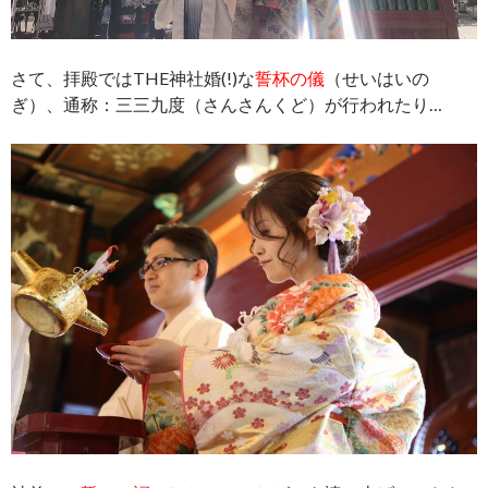
さて、拝殿ではTHE神社婚(!)な
誓杯の儀
（せいはいの
ぎ）、通称：三三九度（さんさんくど）が行われたり…