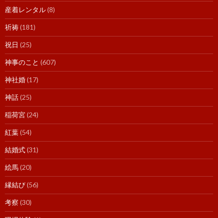
産着レンタル
(8)
祈祷
(181)
祝日
(25)
神事のこと
(607)
神社婚
(17)
神話
(25)
稲荷宮
(24)
紅葉
(54)
結婚式
(31)
絵馬
(20)
縁結び
(56)
考察
(30)