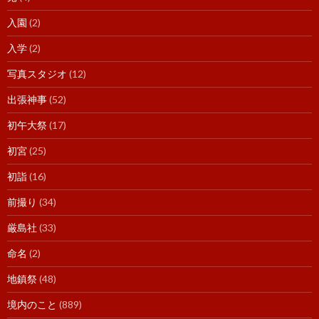
入園
(2)
入学
(2)
写真スタジオ
(12)
出張神事
(52)
初午大祭
(17)
初宮
(25)
初詣
(16)
前撮り
(34)
厳島社
(33)
命名
(2)
地鎮祭
(48)
境内のこと
(889)