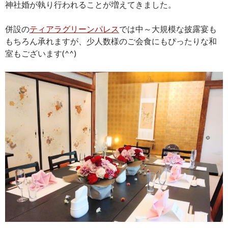
神社婚が執り行われることが増えてきました。
併設の
ティアラグリーンパレス
では中～大規模な披露宴も
もちろん承れますが、少人数様のご会食にもぴったりな和
室もございます(^^)