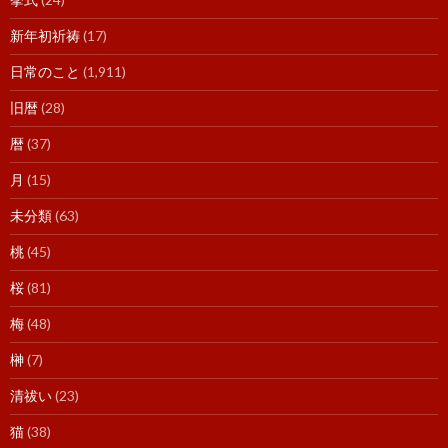
新年初祈祷
(17)
日常のこと
(1,911)
旧暦
(28)
暦
(37)
月
(15)
未分類
(63)
桃
(45)
桜
(81)
梅
(48)
榊
(7)
清祓い
(23)
猫
(38)