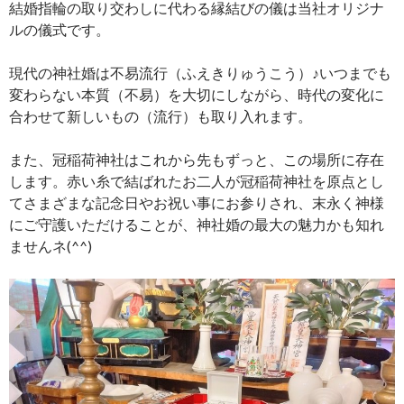
結婚指輪の取り交わしに代わる縁結びの儀は当社オリジナ
ルの儀式です。
現代の神社婚は不易流行（ふえきりゅうこう）♪いつまでも
変わらない本質（不易）を大切にしながら、時代の変化に
合わせて新しいもの（流行）も取り入れます。
また、冠稲荷神社はこれから先もずっと、この場所に存在
します。赤い糸で結ばれたお二人が冠稲荷神社を原点とし
てさまざまな記念日やお祝い事にお参りされ、末永く神様
にご守護いただけることが、神社婚の最大の魅力かも知れ
ませんネ(^^)