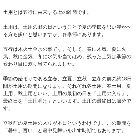
土用とは五行に由来する暦の雑節です。
土用は、土用の丑の日ということで夏の季節を思い浮かべ
る方も多いと思いますが、各季節にあります。
五行は木火土金水の事です。そして、春に木気、夏に火
気、秋に金気、冬に水気を当てはめ、残った土気は季節の
変わり目に割り当てられました。
季節の始まりである立春、立夏、立秋、立冬の前の約18日
間が土用の期間になります。それぞれ冬土用、春土用、夏
土用、秋土用といい、土用の最初の日を「土用の入り」、
最終日を「土用明け」といいます。土用の最終日は節分で
す。
立秋前の夏土用の入りが本日というわけです。この期間を
「暑中」言い、と暑中見舞いを出す時期でもあります。