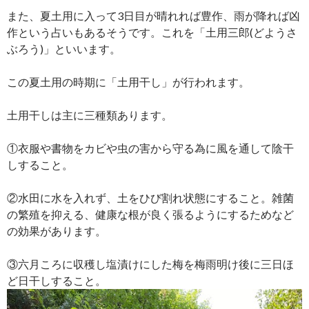
また、夏土用に入って3日目が晴れれば豊作、雨が降れば凶
作という占いもあるそうです。これを「土用三郎(どようさ
ぶろう)」といいます。
この夏土用の時期に「土用干し」が行われます。
土用干しは主に三種類あります。
①衣服や書物をカビや虫の害から守る為に風を通して陰干
しすること。
②水田に水を入れず、土をひび割れ状態にすること。雑菌
の繁殖を抑える、健康な根が良く張るようにするためなど
の効果があります。
③六月ころに収穫し塩漬けにした梅を梅雨明け後に三日ほ
ど日干しすること。