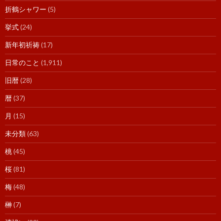
折鶴シャワー
(5)
挙式
(24)
新年初祈祷
(17)
日常のこと
(1,911)
旧暦
(28)
暦
(37)
月
(15)
未分類
(63)
桃
(45)
桜
(81)
梅
(48)
榊
(7)