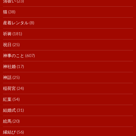
清祓い
(23)
猫
(38)
産着レンタル
(8)
祈祷
(181)
祝日
(25)
神事のこと
(607)
神社婚
(17)
神話
(25)
稲荷宮
(24)
紅葉
(54)
結婚式
(31)
絵馬
(20)
縁結び
(56)