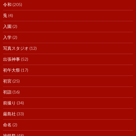
令和
(205)
兎
(4)
入園
(2)
入学
(2)
写真スタジオ
(12)
出張神事
(52)
初午大祭
(17)
初宮
(25)
初詣
(16)
前撮り
(34)
厳島社
(33)
命名
(2)
地鎮祭
(48)