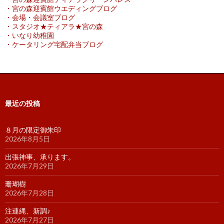
・宮の森迎賓館ウエディングブログ
・会場・会議室ブログ
・スタジオ★ティアラ★宮の森
・いなり幼稚園
・ケータリング宅配弁当ブログ
最近の投稿
８月の限定御朱印
2026年8月5日
出張神事、承ります。
2026年7月29日
珊瑚樹
2026年7月28日
注連縄、新調♪
2026年7月27日