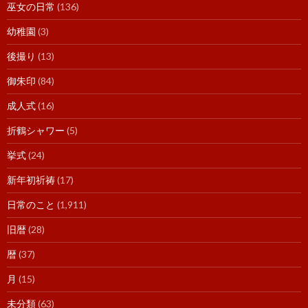
巫女の日常
(136)
幼稚園
(3)
後撮り
(13)
御朱印
(84)
成人式
(16)
折鶴シャワー
(5)
挙式
(24)
新年初祈祷
(17)
日常のこと
(1,911)
旧暦
(28)
暦
(37)
月
(15)
未分類
(63)