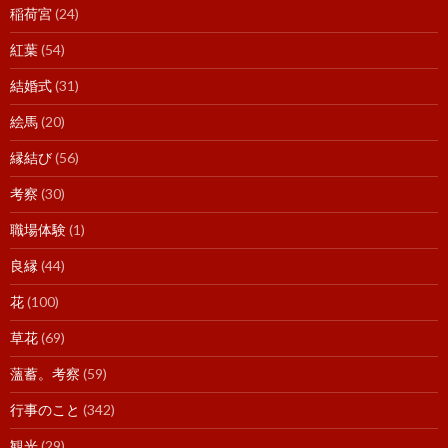
稲荷宮
(24)
紅葉
(54)
結婚式
(31)
絵馬
(20)
縁結び
(56)
考察
(30)
職場体験
(1)
良縁
(44)
花
(100)
草花
(69)
薀蓄。考察
(59)
行事のこと
(342)
観光
(29)