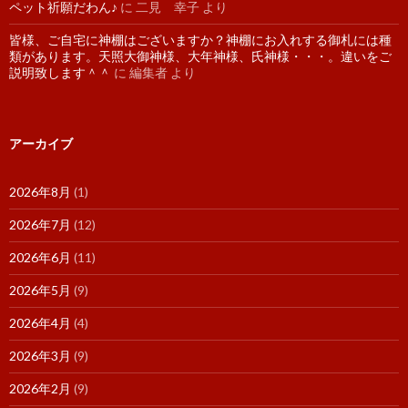
ペット祈願だわん♪
に
二見 幸子
より
皆様、ご自宅に神棚はございますか？神棚にお入れする御札には種
類があります。天照大御神様、大年神様、氏神様・・・。違いをご
説明致します＾＾
に
編集者
より
アーカイブ
2026年8月
(1)
2026年7月
(12)
2026年6月
(11)
2026年5月
(9)
2026年4月
(4)
2026年3月
(9)
2026年2月
(9)