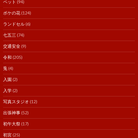
ペット
(94)
ボケの花
(124)
ランドセル
(6)
七五三
(74)
交通安全
(9)
令和
(205)
兎
(4)
入園
(2)
入学
(2)
写真スタジオ
(12)
出張神事
(52)
初午大祭
(17)
初宮
(25)