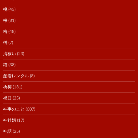
桃
(45)
桜
(81)
梅
(48)
榊
(7)
清祓い
(23)
猫
(38)
産着レンタル
(8)
祈祷
(181)
祝日
(25)
神事のこと
(607)
神社婚
(17)
神話
(25)