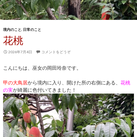
境内のこと
,
日常のこと
花桃
2026年7月4日
コメントをどうぞ
こんにちは、巫女の岡田玲奈です。
甲の大鳥居
から境内に入り、開けた所の右側にある、
花桃
の実
が綺麗に色付いてきました！