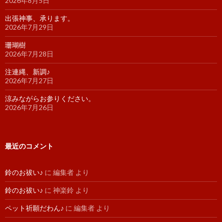
2026年8月5日
出張神事、承ります。
2026年7月29日
珊瑚樹
2026年7月28日
注連縄、新調♪
2026年7月27日
涼みながらお参りください。
2026年7月26日
最近のコメント
鈴のお祓い♪
に
編集者
より
鈴のお祓い♪
に
神楽鈴
より
ペット祈願だわん♪
に
編集者
より