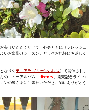
お参りいただくだけで、心身ともにリフレッシュ
よいお出掛けシーズン。どうぞお気軽にお越しく
となりの
ティアラ グリーンパレス
にて開催されま
んのニューアルバム「
History
」発売記念ライブ♪
ァンの皆さまにご来社いただき、誠にありがとう