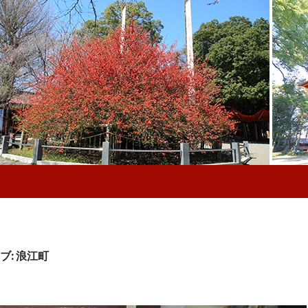
ブ: 浪江町