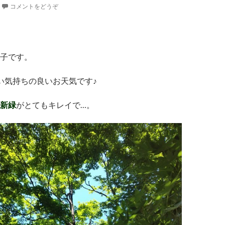
コメントをどうぞ
子です。
い気持ちの良いお天気です♪
新緑
がとてもキレイで…。