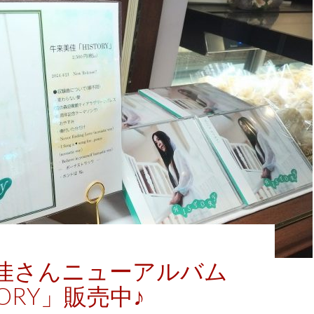
佳さんニューアルバム
TORY」販売中♪