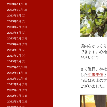
2023年11月
(1)
2023年10月
(3)
2023年9月
(5)
2023年8月
(5)
2023年7月
(10)
2023年6月
(9)
2023年5月
(13)
2023年4月
(12)
境内をゆっくり
2023年3月
(9)
できます。心地
2023年2月
(4)
ださい(^^)
2023年1月
(1)
2022年12月
(3)
さて過日、神社
2022年11月
(4)
した
牛来美佳
さ
2022年10月
(6)
当日は沢山のフ
2022年9月
(12)
ございました。
2022年8月
(12)
2022年7月
(11)
2022年6月
(12)