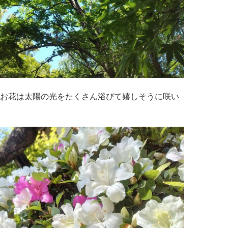
お花は太陽の光をたくさん浴びて嬉しそうに咲い