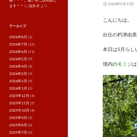
様・・・。違いをご説明致し
2024年5月17日
ます＾＾
に
編集者
より
こんにちは。
アーカイブ
出仕の朽津由美
2026年8月
(1)
2026年7月
(12)
本日は5月らし
2026年6月
(11)
2026年5月
(9)
境内の
モミジ
は
2026年4月
(4)
2026年3月
(9)
2026年2月
(9)
2026年1月
(2)
2025年12月
(4)
2025年11月
(2)
2025年10月
(4)
2025年9月
(3)
2025年8月
(6)
2025年7月
(6)