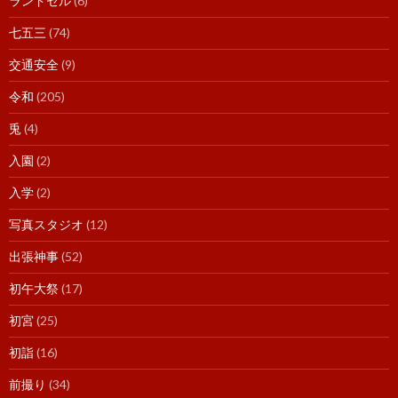
ランドセル
(6)
七五三
(74)
交通安全
(9)
令和
(205)
兎
(4)
入園
(2)
入学
(2)
写真スタジオ
(12)
出張神事
(52)
初午大祭
(17)
初宮
(25)
初詣
(16)
前撮り
(34)