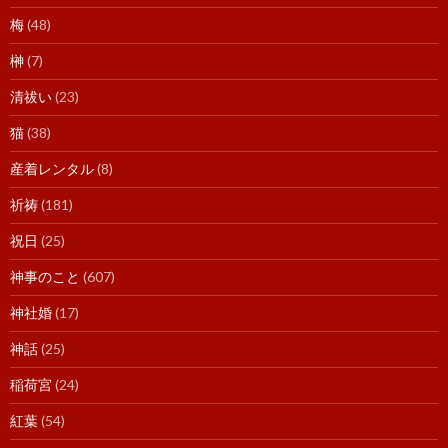
梅
(48)
榊
(7)
清祓い
(23)
猫
(38)
産着レンタル
(8)
祈祷
(181)
祝日
(25)
神事のこと
(607)
神社婚
(17)
神話
(25)
稲荷宮
(24)
紅葉
(54)