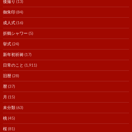
後撮り
(13)
御朱印
(84)
成人式
(16)
折鶴シャワー
(5)
挙式
(24)
新年初祈祷
(17)
日常のこと
(1,911)
旧暦
(28)
暦
(37)
月
(15)
未分類
(63)
桃
(45)
桜
(81)