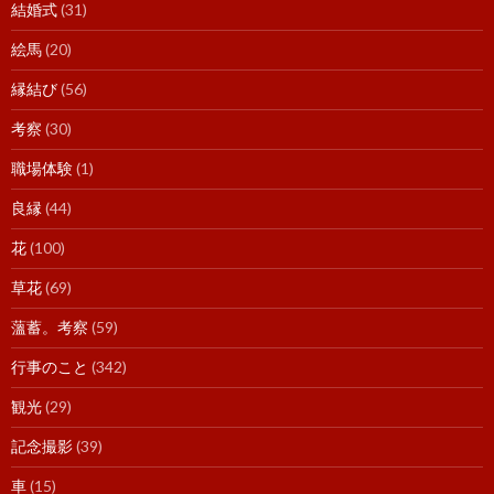
結婚式
(31)
絵馬
(20)
縁結び
(56)
考察
(30)
職場体験
(1)
良縁
(44)
花
(100)
草花
(69)
薀蓄。考察
(59)
行事のこと
(342)
観光
(29)
記念撮影
(39)
車
(15)