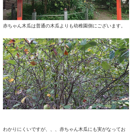
赤ちゃん木瓜は普通の木瓜よりも幼稚園側にございます。
わかりにくいですが、、、赤ちゃん木瓜にも実がなってお