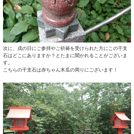
次に、戌の日にご参拝やご祈祷を受けられた方にこの干支
石はどこにありますか？とたまに聞かれることがございま
す。
こちらの干支石は赤ちゃん木瓜の周りにございます！