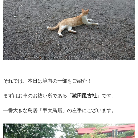
それでは、本日は境内の一部をご紹介！
まずはお車のお祓い所である「
猿田毘古社
」です。
一番大きな鳥居「甲大鳥居」の左手にございます。