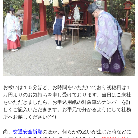
お祓いは１５分ほど、お時間をいただいており初穂料は１
万円よりのお気持ちを申し受けております。当日はご来社
をいただきましたら、お申込用紙の対象車のナンバーを詳
しくご記入いただきます。お手元で分かるようにして社務
所へお越しください(^^)
尚、
交通安全祈願
のほか、何らかの迷いが生じた時などに