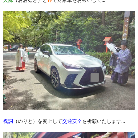
祝詞
（のりと）を奏上して
交通安全
を祈願いたします…