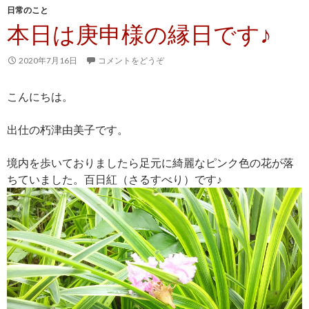
日常のこと
本日は庚申様の縁日です♪
2020年7月16日
コメントをどうぞ
こんにちは。
出仕の朽津由美子です。
境内を歩いておりましたら足元に綺麗なピンク色の花が落
ちていました。百日紅（さるすべり）です♪