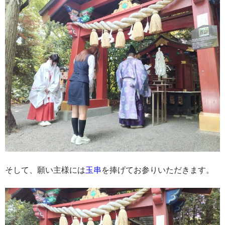
そして、願い主様には
玉串
を捧げてお参りいただきます。