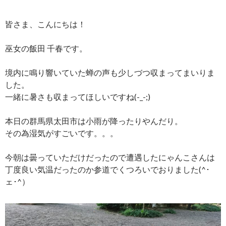
皆さま、こんにちは！
巫女の飯田 千春です。
境内に鳴り響いていた蝉の声も少しづつ収まってまいりま
した。
一緒に暑さも収まってほしいですね(-_-;)
本日の群馬県太田市は小雨が降ったりやんだり。
その為湿気がすごいです。。。
今朝は曇っていただけだったので遭遇したにゃんこさんは
丁度良い気温だったのか参道でくつろいでおりました(^･
ェ･^）