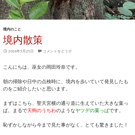
境内のこと
境内散策
2026年5月25日
コメントをどうぞ
こんにちは、巫女の岡田玲奈です。
朝の掃除や日中の点検時に、境内を歩いていて発見したも
のをご紹介したいと思います。
まずはこちら、聖天宮横の通り道に生えていた大きな葉っ
ぱ。まるで
天狗のうちわ
のような
ヤツデの葉っぱ
です。
恥ずかしながら今まで見た事がなく、とても驚きました！