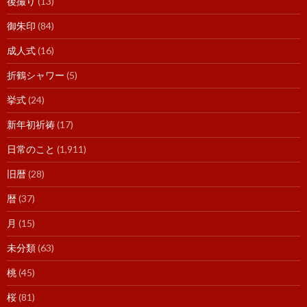
後撮り
(13)
御朱印
(84)
成人式
(16)
折鶴シャワー
(5)
挙式
(24)
新年初祈祷
(17)
日常のこと
(1,911)
旧暦
(28)
暦
(37)
月
(15)
未分類
(63)
桃
(45)
桜
(81)