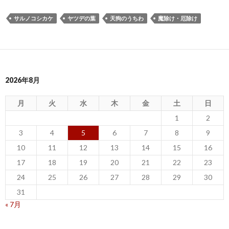
サルノコシカケ
ヤツデの葉
天狗のうちわ
魔除け・厄除け
2026年8月
月
火
水
木
金
土
日
1
2
3
4
5
6
7
8
9
10
11
12
13
14
15
16
17
18
19
20
21
22
23
24
25
26
27
28
29
30
31
« 7月