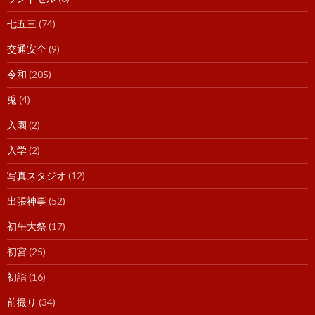
七五三
(74)
交通安全
(9)
令和
(205)
兎
(4)
入園
(2)
入学
(2)
写真スタジオ
(12)
出張神事
(52)
初午大祭
(17)
初宮
(25)
初詣
(16)
前撮り
(34)