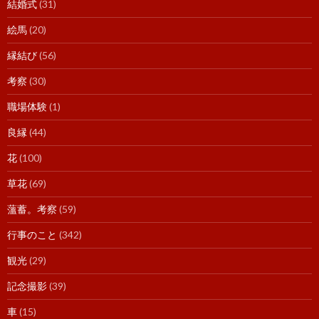
結婚式
(31)
絵馬
(20)
縁結び
(56)
考察
(30)
職場体験
(1)
良縁
(44)
花
(100)
草花
(69)
薀蓄。考察
(59)
行事のこと
(342)
観光
(29)
記念撮影
(39)
車
(15)