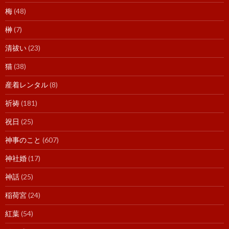
梅
(48)
榊
(7)
清祓い
(23)
猫
(38)
産着レンタル
(8)
祈祷
(181)
祝日
(25)
神事のこと
(607)
神社婚
(17)
神話
(25)
稲荷宮
(24)
紅葉
(54)