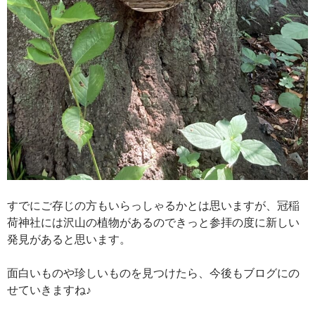
すでにご存じの方もいらっしゃるかとは思いますが、冠稲
荷神社には沢山の植物があるのできっと参拝の度に新しい
発見があると思います。
面白いものや珍しいものを見つけたら、今後もブログにの
せていきますね♪