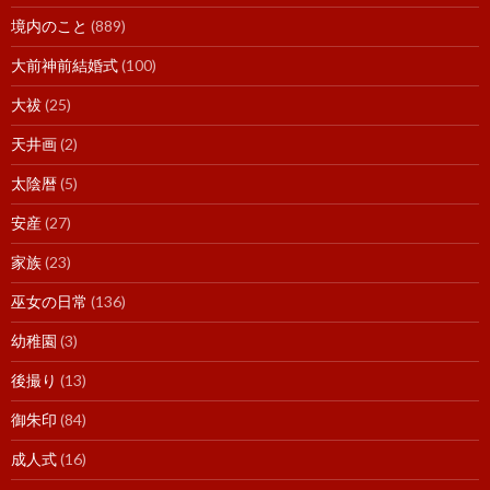
境内のこと
(889)
大前神前結婚式
(100)
大祓
(25)
天井画
(2)
太陰暦
(5)
安産
(27)
家族
(23)
巫女の日常
(136)
幼稚園
(3)
後撮り
(13)
御朱印
(84)
成人式
(16)