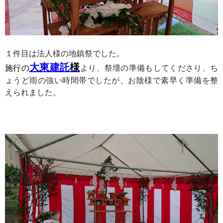
１件目は法人様の地鎮祭でした。
大東建託
様
施行の
より、祭壇の準備もしてくださり、ち
ょうど雨の強い時間帯でしたが、お陰様で素早く準備を整
えられました。