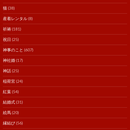
猫
(38)
産着レンタル
(8)
祈祷
(181)
祝日
(25)
神事のこと
(607)
神社婚
(17)
神話
(25)
稲荷宮
(24)
紅葉
(54)
結婚式
(31)
絵馬
(20)
縁結び
(56)