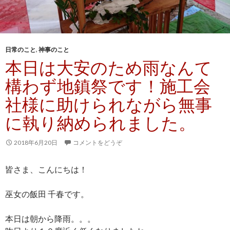
日常のこと
,
神事のこと
本日は大安のため雨なんて
構わず地鎮祭です！施工会
社様に助けられながら無事
に執り納められました。
2018年6月20日
コメントをどうぞ
皆さま、こんにちは！
巫女の飯田 千春です。
本日は朝から降雨。。。