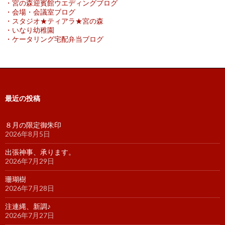
・宮の森迎賓館ウエディングブログ
・会場・会議室ブログ
・スタジオ★ティアラ★宮の森
・いなり幼稚園
・ケータリング宅配弁当ブログ
最近の投稿
８月の限定御朱印
2026年8月5日
出張神事、承ります。
2026年7月29日
珊瑚樹
2026年7月28日
注連縄、新調♪
2026年7月27日