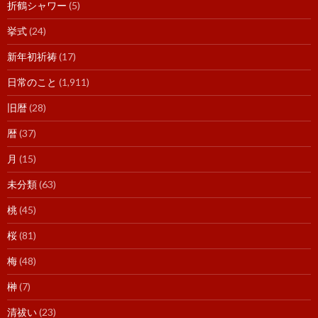
折鶴シャワー
(5)
挙式
(24)
新年初祈祷
(17)
日常のこと
(1,911)
旧暦
(28)
暦
(37)
月
(15)
未分類
(63)
桃
(45)
桜
(81)
梅
(48)
榊
(7)
清祓い
(23)