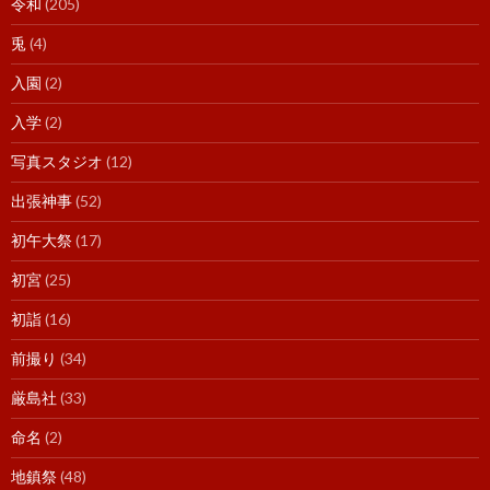
令和
(205)
兎
(4)
入園
(2)
入学
(2)
写真スタジオ
(12)
出張神事
(52)
初午大祭
(17)
初宮
(25)
初詣
(16)
前撮り
(34)
厳島社
(33)
命名
(2)
地鎮祭
(48)