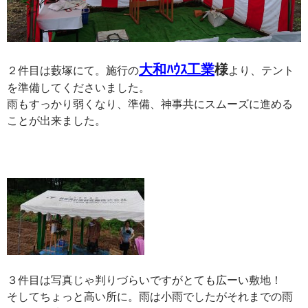
大和ﾊｳｽ工業
様
２件目は藪塚にて。施行の
より、テント
を準備してくださいました。
雨もすっかり弱くなり、準備、神事共にスムーズに進める
ことが出来ました。
３件目は写真じゃ判りづらいですがとても広ーい敷地！
そしてちょっと高い所に。雨は小雨でしたがそれまでの雨