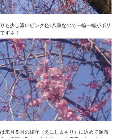
りも少し濃いピンク色♪八重なので一輪一輪がボリ
ですネ！
は来月５月の縁守（えにしまもり）に込めて頒布