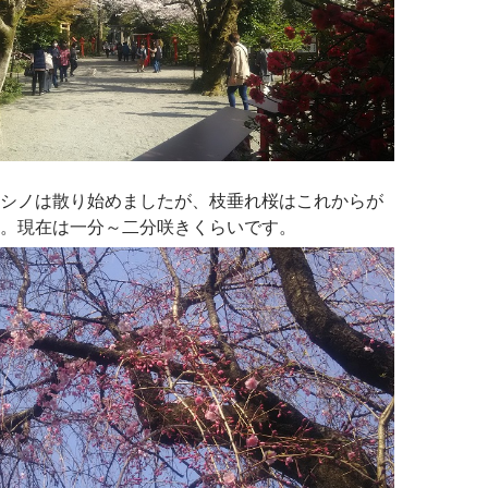
シノは散り始めましたが、枝垂れ桜はこれからが
。現在は一分～二分咲きくらいです。