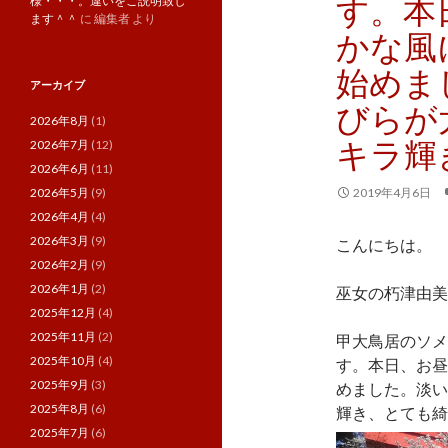
す。本
様・・・。違いをご説明致し
ます＾＾
に
編集者
より
かな風
始めま
アーカイブ
びらが
2026年8月
(1)
キラ輝
2026年7月
(12)
2026年6月
(11)
2026年5月
(9)
2019年4月6日
2026年4月
(4)
2026年3月
(9)
こんにちは。
2026年2月
(9)
2026年1月
(2)
巫女の朽津由美
2025年12月
(4)
2025年11月
(2)
甲大鳥居のソメ
2025年10月
(4)
す。本日、お昼
2025年9月
(3)
めました。淡い
2025年8月
(6)
輝き、とても綺
2025年7月
(6)