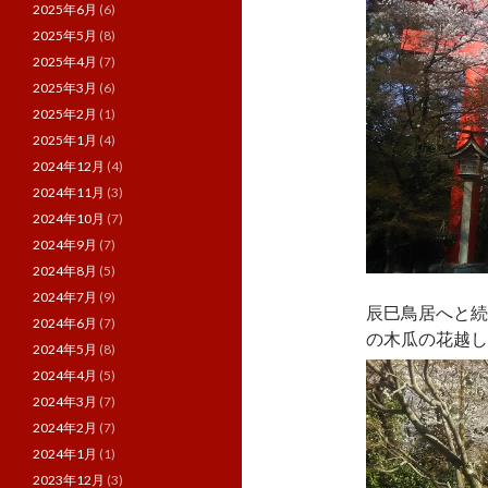
2025年6月
(6)
2025年5月
(8)
2025年4月
(7)
2025年3月
(6)
2025年2月
(1)
2025年1月
(4)
2024年12月
(4)
2024年11月
(3)
2024年10月
(7)
2024年9月
(7)
2024年8月
(5)
2024年7月
(9)
辰巳鳥居へと続
2024年6月
(7)
の木瓜の花越し
2024年5月
(8)
2024年4月
(5)
2024年3月
(7)
2024年2月
(7)
2024年1月
(1)
2023年12月
(3)