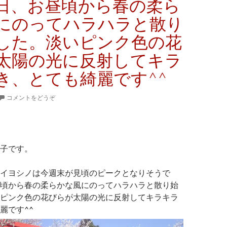
日、お昼頃から春の柔ら
にのってハラハラと散り
した。淡いピンク色の花
太陽の光に反射してキラ
き、とても綺麗です^^
コメントをどうぞ
子です。
イヨシノは今週末が見頃のピークとなりそうで
頃から春の柔らかな風にのってハラハラと散り始
ピンク色の花びらが太陽の光に反射してキラキラ
麗です^^