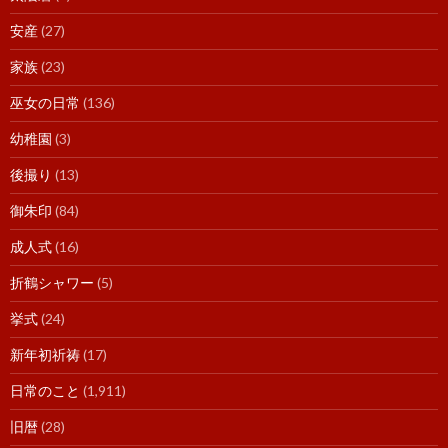
安産
(27)
家族
(23)
巫女の日常
(136)
幼稚園
(3)
後撮り
(13)
御朱印
(84)
成人式
(16)
折鶴シャワー
(5)
挙式
(24)
新年初祈祷
(17)
日常のこと
(1,911)
旧暦
(28)