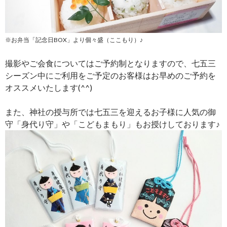
※お弁当「記念日BOX」より個々盛（ここもり）♪
撮影やご会食についてはご予約制となりますので、七五三
シーズン中にご利用をご予定のお客様はお早めのご予約を
オススメいたします(^^)
また、神社の授与所では七五三を迎えるお子様に人気の御
守「身代り守」や「こどもまもり」もお授けしております♪