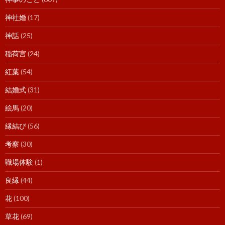
神社婚
(17)
神話
(25)
稲荷宮
(24)
紅葉
(54)
結婚式
(31)
絵馬
(20)
縁結び
(56)
考察
(30)
職場体験
(1)
良縁
(44)
花
(100)
草花
(69)