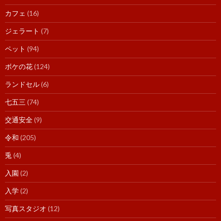
カフェ
(16)
ジェラート
(7)
ペット
(94)
ボケの花
(124)
ランドセル
(6)
七五三
(74)
交通安全
(9)
令和
(205)
兎
(4)
入園
(2)
入学
(2)
写真スタジオ
(12)