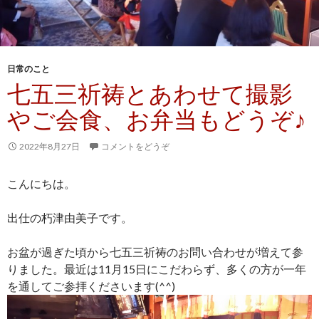
日常のこと
七五三祈祷とあわせて撮影
やご会食、お弁当もどうぞ♪
2022年8月27日
コメントをどうぞ
こんにちは。
出仕の朽津由美子です。
お盆が過ぎた頃から七五三祈祷のお問い合わせが増えて参
りました。最近は11月15日にこだわらず、多くの方が一年
を通してご参拝くださいます(^^)