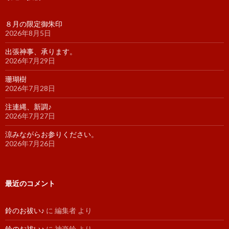
８月の限定御朱印
2026年8月5日
出張神事、承ります。
2026年7月29日
珊瑚樹
2026年7月28日
注連縄、新調♪
2026年7月27日
涼みながらお参りください。
2026年7月26日
最近のコメント
鈴のお祓い♪
に
編集者
より
鈴のお祓い♪
に
神楽鈴
より