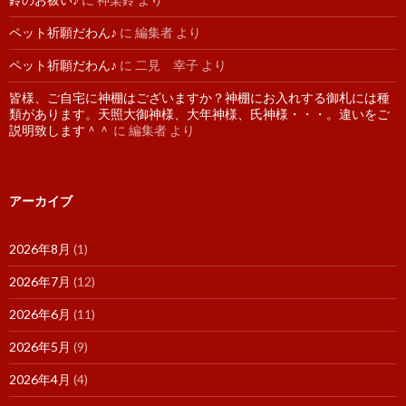
ペット祈願だわん♪
に
編集者
より
ペット祈願だわん♪
に
二見 幸子
より
皆様、ご自宅に神棚はございますか？神棚にお入れする御札には種
類があります。天照大御神様、大年神様、氏神様・・・。違いをご
説明致します＾＾
に
編集者
より
アーカイブ
2026年8月
(1)
2026年7月
(12)
2026年6月
(11)
2026年5月
(9)
2026年4月
(4)