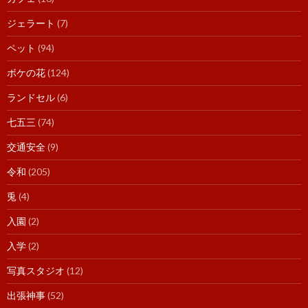
ジェラート
(7)
ペット
(94)
ボケの花
(124)
ランドセル
(6)
七五三
(74)
交通安全
(9)
令和
(205)
兎
(4)
入園
(2)
入学
(2)
写真スタジオ
(12)
出張神事
(52)