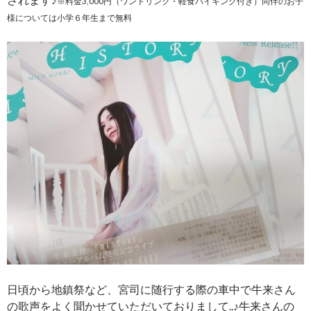
※料金3,000円（ワンドリンク・軽食バイキング付き）同伴のお子
様については小学６年生まで無料
日頃から地鎮祭など、宮司に随行する際の車中で牛来さん
の歌声をよく聞かせていただいておりまして..♪牛来さんの