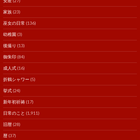
安産
(27)
家族
(23)
巫女の日常
(136)
幼稚園
(3)
後撮り
(13)
御朱印
(84)
成人式
(16)
折鶴シャワー
(5)
挙式
(24)
新年初祈祷
(17)
日常のこと
(1,911)
旧暦
(28)
暦
(37)