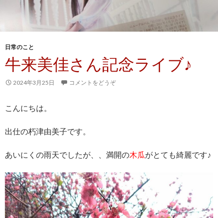
日常のこと
牛来美佳さん記念ライブ♪
2024年3月25日
コメントをどうぞ
こんにちは。
出仕の朽津由美子です。
あいにくの雨天でしたが、、満開の
木瓜
がとても綺麗です♪