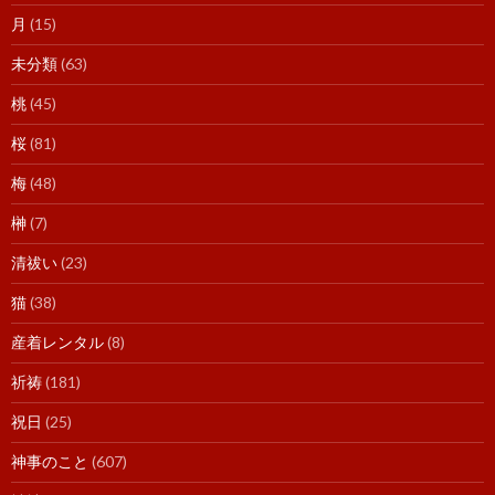
月
(15)
未分類
(63)
桃
(45)
桜
(81)
梅
(48)
榊
(7)
清祓い
(23)
猫
(38)
産着レンタル
(8)
祈祷
(181)
祝日
(25)
神事のこと
(607)