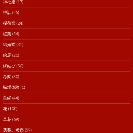
神社婚
(17)
神話
(25)
稲荷宮
(24)
紅葉
(54)
結婚式
(31)
絵馬
(20)
縁結び
(56)
考察
(30)
職場体験
(1)
良縁
(44)
花
(100)
草花
(69)
薀蓄。考察
(59)