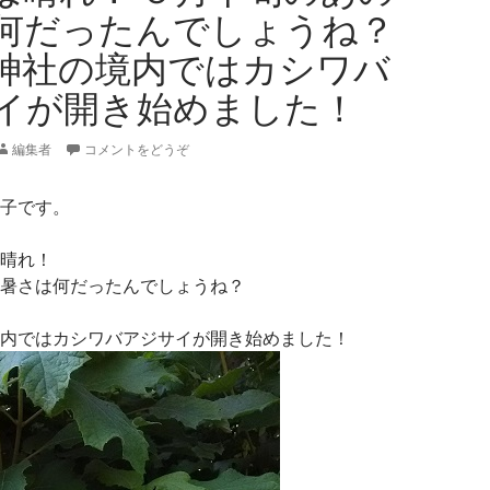
何だったんでしょうね？
神社の境内ではカシワバ
イが開き始めました！
編集者
コメントをどうぞ
子です。
晴れ！
暑さは何だったんでしょうね？
内ではカシワバアジサイが開き始めました！