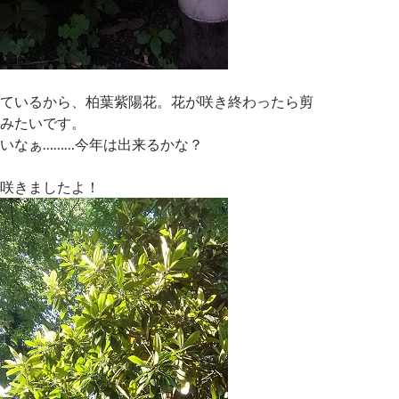
ているから、柏葉紫陽花。花が咲き終わったら剪
みたいです。
いなぁ………今年は出来るかな？
咲きましたよ！