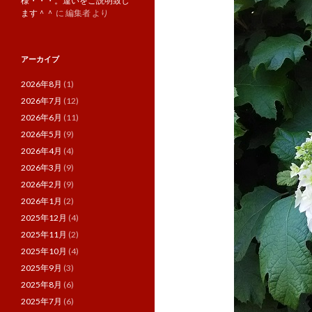
様・・・。違いをご説明致し
ます＾＾
に
編集者
より
アーカイブ
2026年8月
(1)
2026年7月
(12)
2026年6月
(11)
2026年5月
(9)
2026年4月
(4)
2026年3月
(9)
2026年2月
(9)
2026年1月
(2)
2025年12月
(4)
2025年11月
(2)
2025年10月
(4)
2025年9月
(3)
2025年8月
(6)
2025年7月
(6)