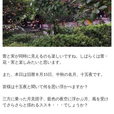
蕾と実が同時に見えるのも楽しいですね。しばらくは蕾・
花・実と楽しみたいと思います。
また、本日は旧暦８月15日、中秋の名月、十五夜です。
皆様は十五夜と聞いて何を思い浮かべますか？
三方に乗った月見団子、藍色の夜空に浮かぶ月、風を受け
てさらさらと揺れるススキ・・・でしょうか？