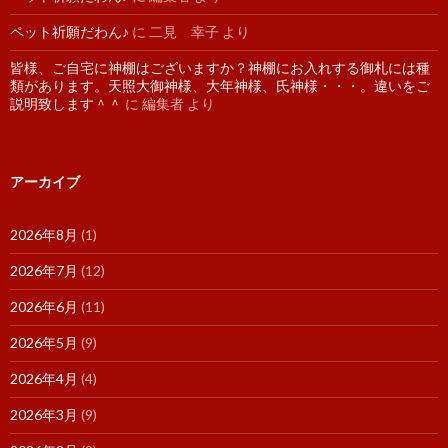
ペット祈願だわん♪
に
二見 幸子
より
皆様、ご自宅に神棚はございますか？神棚にお入れする御札には種
類があります。天照大御神様、大年神様、氏神様・・・。違いをご
説明致します＾＾
に
編集者
より
アーカイブ
2026年8月
(1)
2026年7月
(12)
2026年6月
(11)
2026年5月
(9)
2026年4月
(4)
2026年3月
(9)