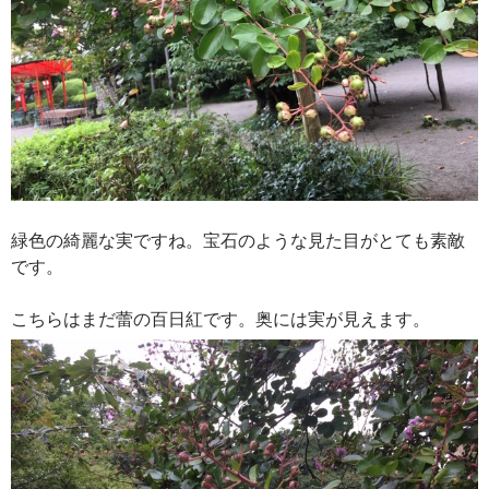
緑色の綺麗な実ですね。宝石のような見た目がとても素敵
です。
こちらはまだ蕾の百日紅です。奥には実が見えます。