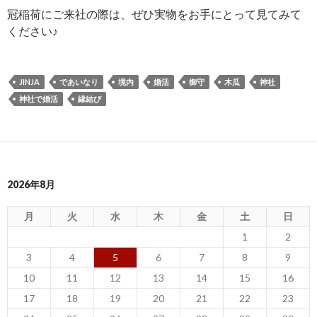
冠稲荷にご来社の際は、ぜひ実物をお手にとって見てみて
ください♪
JINJA
であいなり
境内
婚活
御守
木瓜
神社
神社で婚活
縁結び
2026年8月
月
火
水
木
金
土
日
1
2
3
4
5
6
7
8
9
10
11
12
13
14
15
16
17
18
19
20
21
22
23