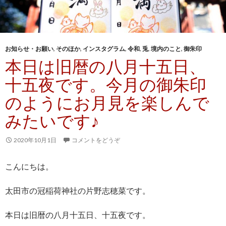
お知らせ・お願い
,
そのほか
,
インスタグラム
,
令和
,
兎
,
境内のこと
,
御朱印
本日は旧暦の八月十五日、
十五夜です。今月の御朱印
のようにお月見を楽しんで
みたいです♪
2020年10月1日
コメントをどうぞ
こんにちは。
太田市の冠稲荷神社の片野志穂菜です。
本日は旧暦の八月十五日、十五夜です。