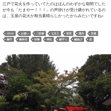
江戸で花火を作っていてたのはほんのわずかな期間でした
が今も「たまやー！！！」の声掛けが受け継がれているの
は、玉屋の花火が相当素晴らしかったからみたいですね♪
JINJA
お祓い
ご祈祷
七五三
初宮
境内
安産
御守
御朱印
祈祷
神社
縁守り
縁結び
花