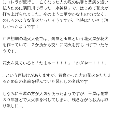
にコレラが流行し、亡くなった人の塊の供養と悪病を追い
払うために隅田川で行った「水神祭」で、はじめて花火が
打ち上げられました。今のように華やかなものではなく、
のしろのような花火だったそうですが、当時はたいそう珍
しかったようです！
江戸初期の花火大会では、鍵屋と玉屋という花火屋が花火
を作っていて、２か所から交互に花火を打ち上げていたそ
うです。
花火を見ていると「たまやー！！！」「かぎやー！！！」
…という声掛けがありますが、昔良かった方の花火をたたえ
るため店の名前を呼んでいた習わしの名残です！
ちなみに玉屋の方が人気があったようですが、玉屋は創業
３０年ほどで大火事を出してしまい、残念ながらお店は取
り潰しに…。