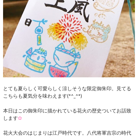
とても夏らしく可愛らしく涼しそうな限定御朱印。見てる
こちらも夏気分を味わえます(*^_^*)
本日はこの御朱印に描かれている花火の歴史ついてお話致
します
✿
花火大会のはじまりは江戸時代です。八代将軍吉宗の時代