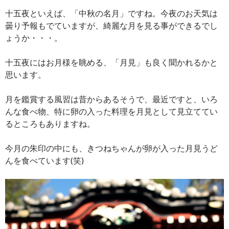
十五夜といえば、「中秋の名月」ですね。今夜のお天気は
曇り予報もでていますが、綺麗な月を見る事ができるでし
ょうか・・・。
十五夜にはお月様を眺める、「月見」も良く聞かれるかと
思います。
月を鑑賞する風習は昔からあるそうで、最近ですと、いろ
んな食べ物、特に卵の入った料理を月見として見立ててい
るところもありますね。
今月の朱印の中にも、きつねちゃんが卵が入った月見うど
んを食べています(笑)