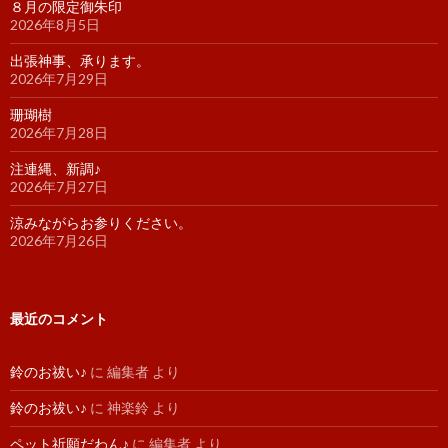
８月の限定御朱印
2026年8月5日
出張神事、承ります。
2026年7月29日
珊瑚樹
2026年7月28日
注連縄、新調♪
2026年7月27日
涼みながらお参りください。
2026年7月26日
最近のコメント
鈴のお祓い♪
に
編集者
より
鈴のお祓い♪
に
神楽鈴
より
ペット祈願だわん♪
に
編集者
より