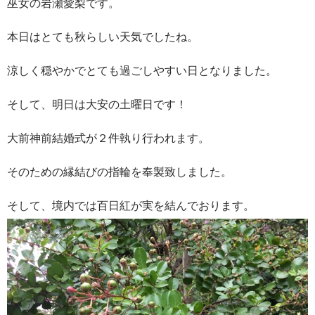
巫女の岩瀬愛梨です。
本日はとても秋らしい天気でしたね。
涼しく穏やかでとても過ごしやすい日となりました。
そして、明日は大安の土曜日です！
大前神前結婚式が２件執り行われます。
そのための縁結びの指輪を奉製致しました。
そして、境内では百日紅が実を結んでおります。