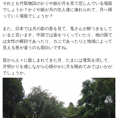
それとも竹取物語のかぐや姫が月を見て悲しんでいる場面
でしょうか？かぐや姫が月の住人達に連れられて、月へ帰
っていく場面でしょうか？
また、日本では月の影の形を見て、兎さんが餅つきをして
いると言います。中国では薬をつくっていたり、他の国で
は女性の横顔であったり、カニであったりと地域によって
見える形が違うのも面白いですね。
昔から人々に親しまれてきた月、たまには電気を消して、
月明かりを感じながら心穏やかに月を眺めてみてはいかが
でしょうか。