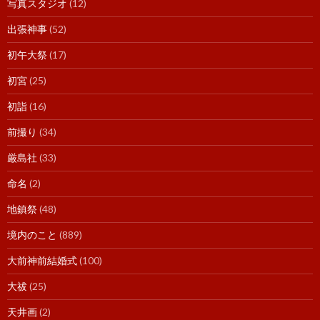
写真スタジオ
(12)
出張神事
(52)
初午大祭
(17)
初宮
(25)
初詣
(16)
前撮り
(34)
厳島社
(33)
命名
(2)
地鎮祭
(48)
境内のこと
(889)
大前神前結婚式
(100)
大祓
(25)
天井画
(2)