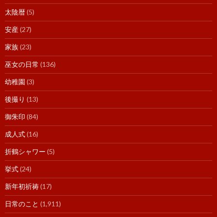
太陰暦
(5)
安産
(27)
家族
(23)
巫女の日常
(136)
幼稚園
(3)
後撮り
(13)
御朱印
(84)
成人式
(16)
折鶴シャワー
(5)
挙式
(24)
新年初祈祷
(17)
日常のこと
(1,911)