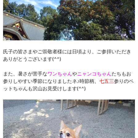
氏子の皆さまやご崇敬者様には日頃より、ご参拝いただき
ありがとうございます(^^)
また、暑さが苦手な
ワンちゃん
や
ニャンコちゃん
たちもお
参りしやすい季節になりましたネ♪時節柄、
七五三
参りのペ
ットちゃんも沢山お見受けします(^^)