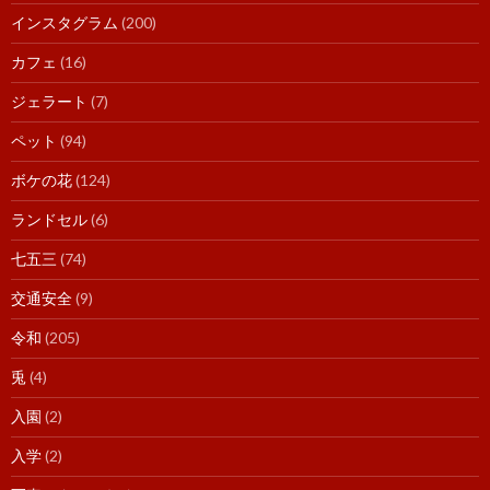
インスタグラム
(200)
カフェ
(16)
ジェラート
(7)
ペット
(94)
ボケの花
(124)
ランドセル
(6)
七五三
(74)
交通安全
(9)
令和
(205)
兎
(4)
入園
(2)
入学
(2)