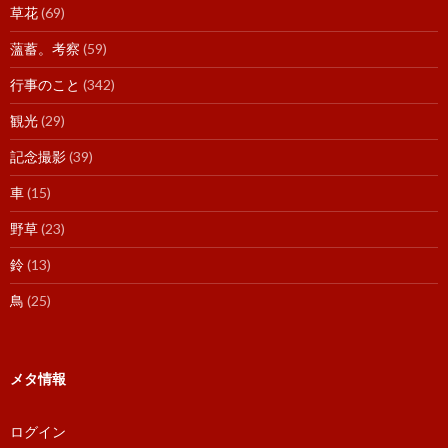
草花
(69)
薀蓄。考察
(59)
行事のこと
(342)
観光
(29)
記念撮影
(39)
車
(15)
野草
(23)
鈴
(13)
鳥
(25)
メタ情報
ログイン