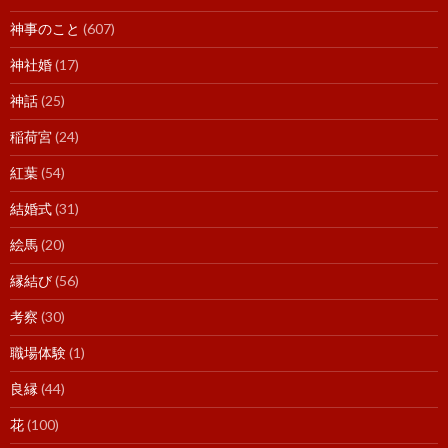
神事のこと
(607)
神社婚
(17)
神話
(25)
稲荷宮
(24)
紅葉
(54)
結婚式
(31)
絵馬
(20)
縁結び
(56)
考察
(30)
職場体験
(1)
良縁
(44)
花
(100)