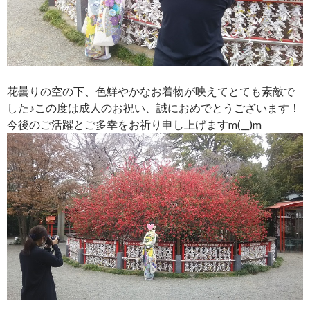
花曇りの空の下、色鮮やかなお着物が映えてとても素敵で
した♪この度は成人のお祝い、誠におめでとうございます！
今後のご活躍とご多幸をお祈り申し上げますm(__)m