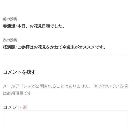
投
前の投稿
稿
春爛漫♪本日、お花見日和でした。
ナ
次の投稿
ビ
桜満開♪ご参拝はお花見をかねて今週末がオススメです。
ゲ
ー
コメントを残す
シ
メールアドレスが公開されることはありません。
※
が付いている欄
ョ
は必須項目です
ン
コメント
※