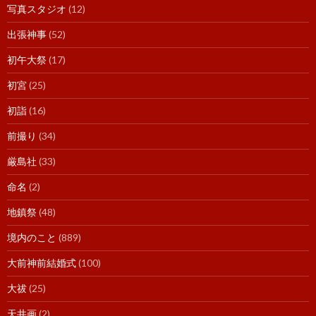
写真スタジオ
(12)
出張神事
(52)
初午大祭
(17)
初宮
(25)
初詣
(16)
前撮り
(34)
厳島社
(33)
命名
(2)
地鎮祭
(48)
境内のこと
(889)
大前神前結婚式
(100)
大祓
(25)
天井画
(2)