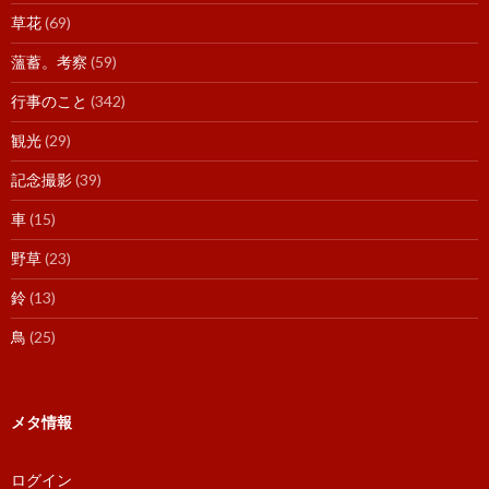
草花
(69)
薀蓄。考察
(59)
行事のこと
(342)
観光
(29)
記念撮影
(39)
車
(15)
野草
(23)
鈴
(13)
鳥
(25)
メタ情報
ログイン