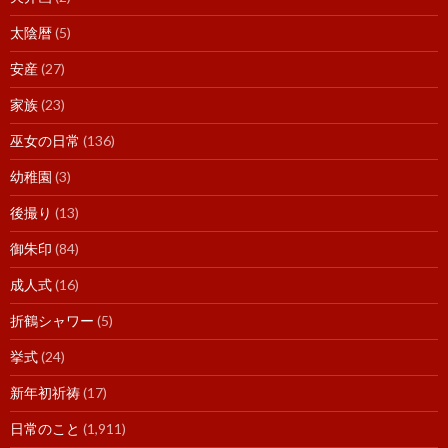
太陰暦
(5)
安産
(27)
家族
(23)
巫女の日常
(136)
幼稚園
(3)
後撮り
(13)
御朱印
(84)
成人式
(16)
折鶴シャワー
(5)
挙式
(24)
新年初祈祷
(17)
日常のこと
(1,911)