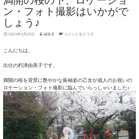
ン・フォト撮影はいかがで
しょう♪
2021年3月25日
編集者
コメントをどうぞ
こんにちは。
出仕の朽津由美子です。
満開の桜を背景に艶やかな振袖姿の乙女が成人のお祝いの
ロケーション・フォト撮影に臨んでいらっしゃいました♪