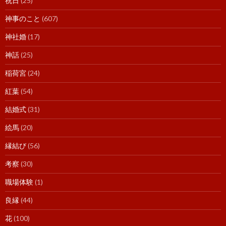
祝日
(25)
神事のこと
(607)
神社婚
(17)
神話
(25)
稲荷宮
(24)
紅葉
(54)
結婚式
(31)
絵馬
(20)
縁結び
(56)
考察
(30)
職場体験
(1)
良縁
(44)
花
(100)