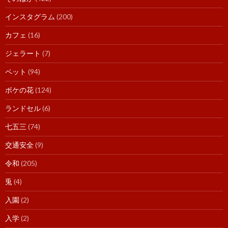
インスタグラム
(200)
カフェ
(16)
ジェラート
(7)
ペット
(94)
ボケの花
(124)
ランドセル
(6)
七五三
(74)
交通安全
(9)
令和
(205)
兎
(4)
入園
(2)
入学
(2)