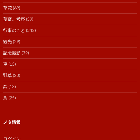
草花
(69)
薀蓄。考察
(59)
行事のこと
(342)
観光
(29)
記念撮影
(39)
車
(15)
野草
(23)
鈴
(13)
鳥
(25)
メタ情報
ログイン