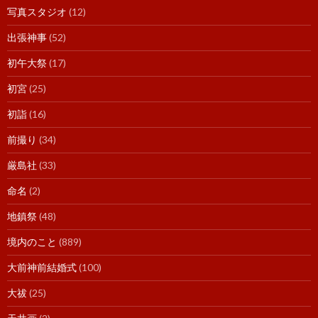
写真スタジオ
(12)
出張神事
(52)
初午大祭
(17)
初宮
(25)
初詣
(16)
前撮り
(34)
厳島社
(33)
命名
(2)
地鎮祭
(48)
境内のこと
(889)
大前神前結婚式
(100)
大祓
(25)