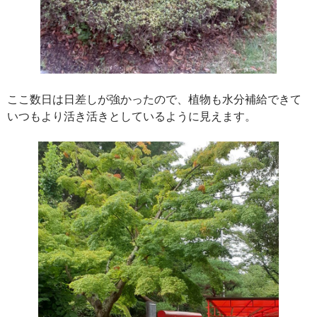
ここ数日は日差しが強かったので、植物も水分補給できて
いつもより活き活きとしているように見えます。