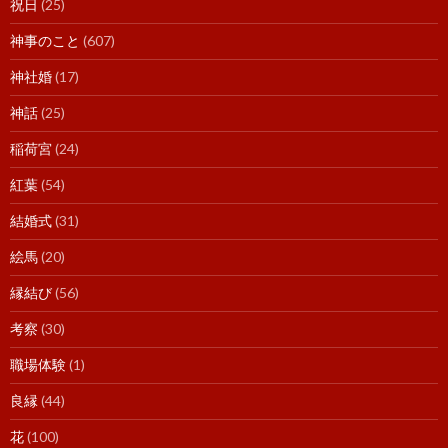
祝日
(25)
神事のこと
(607)
神社婚
(17)
神話
(25)
稲荷宮
(24)
紅葉
(54)
結婚式
(31)
絵馬
(20)
縁結び
(56)
考察
(30)
職場体験
(1)
良縁
(44)
花
(100)