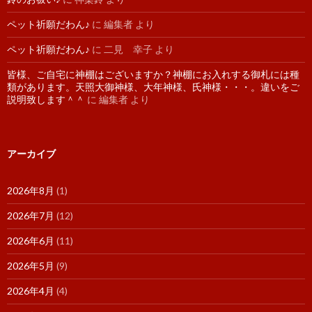
ペット祈願だわん♪
に
編集者
より
ペット祈願だわん♪
に
二見 幸子
より
皆様、ご自宅に神棚はございますか？神棚にお入れする御札には種
類があります。天照大御神様、大年神様、氏神様・・・。違いをご
説明致します＾＾
に
編集者
より
アーカイブ
2026年8月
(1)
2026年7月
(12)
2026年6月
(11)
2026年5月
(9)
2026年4月
(4)