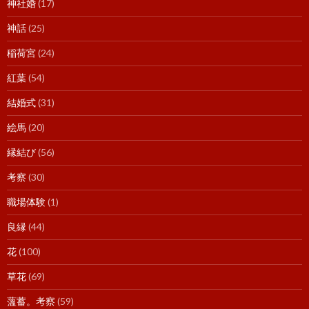
神社婚
(17)
神話
(25)
稲荷宮
(24)
紅葉
(54)
結婚式
(31)
絵馬
(20)
縁結び
(56)
考察
(30)
職場体験
(1)
良縁
(44)
花
(100)
草花
(69)
薀蓄。考察
(59)