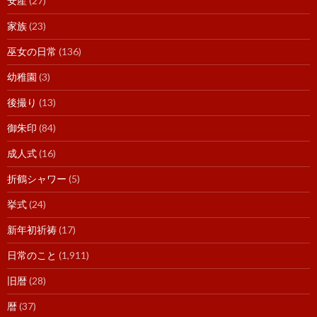
安産
(27)
家族
(23)
巫女の日常
(136)
幼稚園
(3)
後撮り
(13)
御朱印
(84)
成人式
(16)
折鶴シャワー
(5)
挙式
(24)
新年初祈祷
(17)
日常のこと
(1,911)
旧暦
(28)
暦
(37)