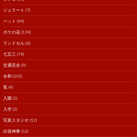
ジェラート
(7)
ペット
(94)
ボケの花
(124)
ランドセル
(6)
七五三
(74)
交通安全
(9)
令和
(205)
兎
(4)
入園
(2)
入学
(2)
写真スタジオ
(12)
出張神事
(52)