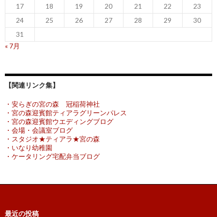
17
18
19
20
21
22
23
24
25
26
27
28
29
30
31
« 7月
【関連リンク集】
・安らぎの宮の森 冠稲荷神社
・宮の森迎賓館ティアラグリーンパレス
・宮の森迎賓館ウエディングブログ
・会場・会議室ブログ
・スタジオ★ティアラ★宮の森
・いなり幼稚園
・ケータリング宅配弁当ブログ
最近の投稿