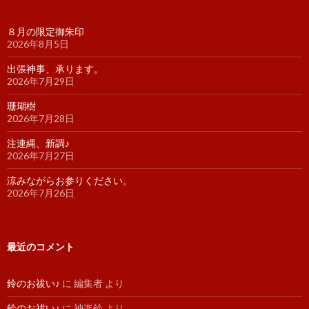
８月の限定御朱印
2026年8月5日
出張神事、承ります。
2026年7月29日
珊瑚樹
2026年7月28日
注連縄、新調♪
2026年7月27日
涼みながらお参りください。
2026年7月26日
最近のコメント
鈴のお祓い♪
に
編集者
より
鈴のお祓い♪
に
神楽鈴
より