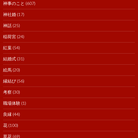
神事のこと
(607)
神社婚
(17)
神話
(25)
稲荷宮
(24)
紅葉
(54)
結婚式
(31)
絵馬
(20)
縁結び
(56)
考察
(30)
職場体験
(1)
良縁
(44)
花
(100)
草花
(69)