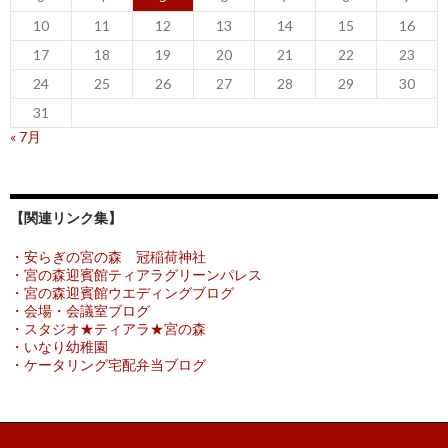
10
11
12
13
14
15
16
17
18
19
20
21
22
23
24
25
26
27
28
29
30
31
« 7月
【関連リンク集】
・安らぎの宮の森 冠稲荷神社
・宮の森迎賓館ティアラグリーンパレス
・宮の森迎賓館ウエディングブログ
・会場・会議室ブログ
・スタジオ★ティアラ★宮の森
・いなり幼稚園
・ケータリング宅配弁当ブログ