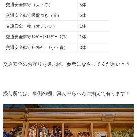
交通安全御守（大・赤）
5体
交通安全御守吸盤つき（青）
5体
交通安全 輪（オレンジ）
1体
交通安全御守ﾅﾝﾊﾞｰｷｰﾎﾙﾀﾞｰ（赤）
1体
交通安全御守ｷｰﾎﾙﾀﾞｰ（小・青）
0体
交通安全のお守りを選ぶ際、参考になさってください＾＾
授与所では、東側の棚、真ん中らへんに揃えて有ります！