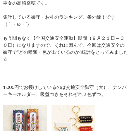
巫女の高崎奈穂です。
集計している御守・お札のランキング、番外編！です
（｀・ω・´）
もう間もなく【全国交通安全運動】期間（９月２１日～３
０日）になりますので、それに因んで、今回は交通安全の
御守で”どの種類・色が出ているのか”統計をとってみました
☆
1,000円でお授けしているのは交通安全御守（大）、ナンバ
ーキーホルダー、吸盤つきをそれぞれ２色ずつ。