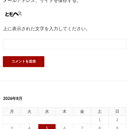
メールアドレス、サイトを保存する。
上に表示された文字を入力してください。
2026年8月
月
火
水
木
金
土
日
1
2
3
4
5
6
7
8
9