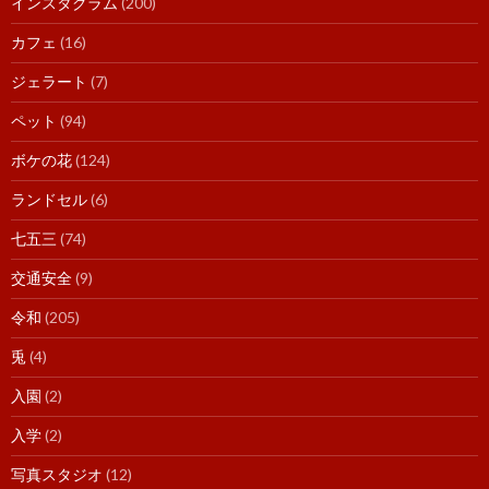
インスタグラム
(200)
カフェ
(16)
ジェラート
(7)
ペット
(94)
ボケの花
(124)
ランドセル
(6)
七五三
(74)
交通安全
(9)
令和
(205)
兎
(4)
入園
(2)
入学
(2)
写真スタジオ
(12)