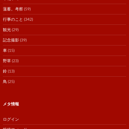
薀蓄。考察
(59)
行事のこと
(342)
観光
(29)
記念撮影
(39)
車
(15)
野草
(23)
鈴
(13)
鳥
(25)
メタ情報
ログイン