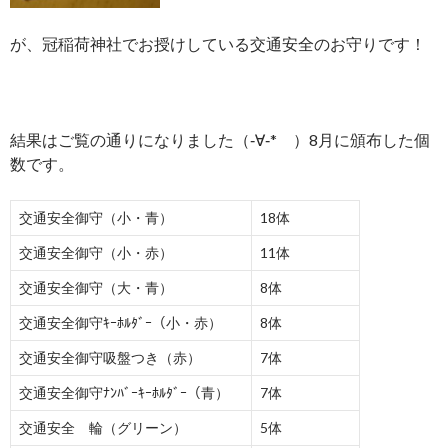
が、冠稲荷神社でお授けしている交通安全のお守りです！
結果はご覧の通りになりました（‐∀‐* ）8月に頒布した個
数です。
交通安全御守（小・青）
18体
交通安全御守（小・赤）
11体
交通安全御守（大・青）
8体
交通安全御守ｷｰﾎﾙﾀﾞｰ（小・赤）
8体
交通安全御守吸盤つき（赤）
7体
交通安全御守ﾅﾝﾊﾞｰｷｰﾎﾙﾀﾞｰ（青）
7体
交通安全 輪（グリーン）
5体