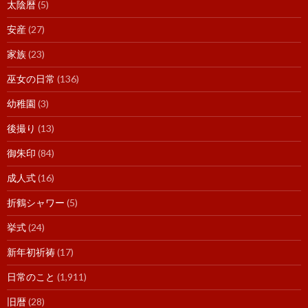
太陰暦
(5)
安産
(27)
家族
(23)
巫女の日常
(136)
幼稚園
(3)
後撮り
(13)
御朱印
(84)
成人式
(16)
折鶴シャワー
(5)
挙式
(24)
新年初祈祷
(17)
日常のこと
(1,911)
旧暦
(28)