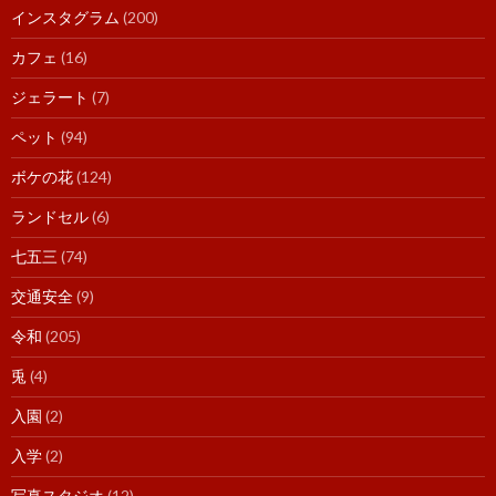
インスタグラム
(200)
カフェ
(16)
ジェラート
(7)
ペット
(94)
ボケの花
(124)
ランドセル
(6)
七五三
(74)
交通安全
(9)
令和
(205)
兎
(4)
入園
(2)
入学
(2)
写真スタジオ
(12)