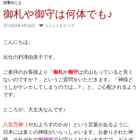
日常のこと
御札や御守は何体でも♪
2023年4月26日
コメントをどうぞ
こんにちは。
出仕の朽津由美子です。
ご参拝のお客様より「
御札
や
御守
は沢山もっていると良く
ないのですか？」というご質問をいただきます。「神様ど
うしがケンカしてしまうのでは…？」と、ご心配されるよう
です。
ところが、大丈夫なんです♪
八百万神
（やおよろずのかみ）という言葉があるように、
日本には多くの神様がいらっしゃいます。お参りされた神
様、それぞれの
御神徳
でお守りくださいますので、どうぞ