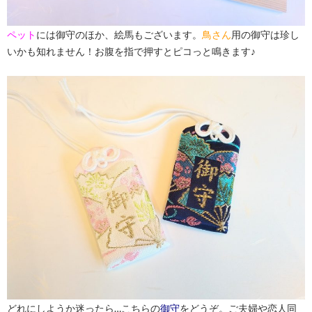
ペット
には御守のほか、絵馬もございます。
鳥さん
用の御守は珍し
いかも知れません！お腹を指で押すとピコっと鳴きます♪
どれにしようか迷ったら…こちらの
御守
をどうぞ。ご夫婦や恋人同