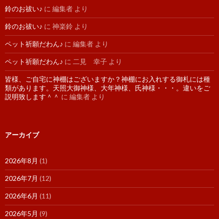
鈴のお祓い♪
に
編集者
より
鈴のお祓い♪
に
神楽鈴
より
ペット祈願だわん♪
に
編集者
より
ペット祈願だわん♪
に
二見 幸子
より
皆様、ご自宅に神棚はございますか？神棚にお入れする御札には種
類があります。天照大御神様、大年神様、氏神様・・・。違いをご
説明致します＾＾
に
編集者
より
アーカイブ
2026年8月
(1)
2026年7月
(12)
2026年6月
(11)
2026年5月
(9)