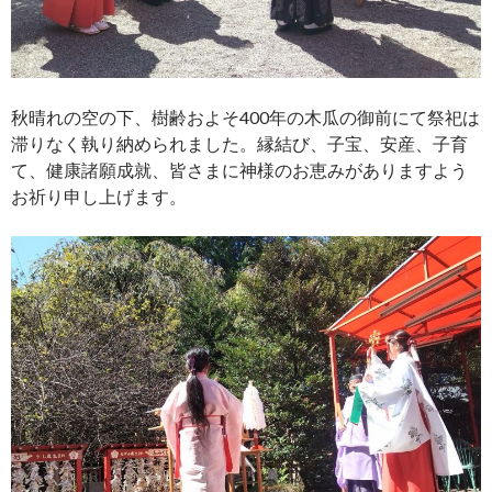
秋晴れの空の下、樹齢およそ400年の木瓜の御前にて祭祀は
滞りなく執り納められました。縁結び、子宝、安産、子育
て、健康諸願成就、皆さまに神様のお恵みがありますよう
お祈り申し上げます。