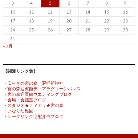
3
4
5
6
7
8
9
10
11
12
13
14
15
16
17
18
19
20
21
22
23
24
25
26
27
28
29
30
31
« 7月
【関連リンク集】
・安らぎの宮の森 冠稲荷神社
・宮の森迎賓館ティアラグリーンパレス
・宮の森迎賓館ウエディングブログ
・会場・会議室ブログ
・スタジオ★ティアラ★宮の森
・いなり幼稚園
・ケータリング宅配弁当ブログ