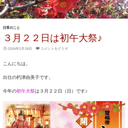
日常のこと
３月２２日は初午大祭♪
2026年2月18日
コメントをどうぞ
こんにちは。
出仕の朽津由美子です。
今年の
初午大祭
は３月２２日（日）です♪