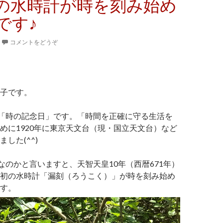
の水時計が時を刻み始め
です♪
コメントをどうぞ
子です。
は「時の記念日」です。「時間を正確に守る生活を
めに1920年に東京天文台（現・国立天文台）など
した(^^)
日なのかと言いますと、天智天皇10年（西暦671年）
初の水時計「漏刻（ろうこく）」が時を刻み始め
す。