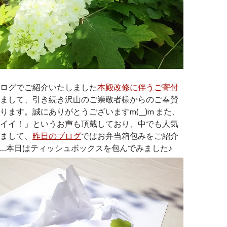
ログでご紹介いたしました
本殿改修に伴うご寄付
まして、引き続き沢山のご崇敬者様からのご奉賛
ります。誠にありがとうございますm(__)m また、
イイ！」というお声も頂戴しており、中でも人気
まして、
昨日のブログ
ではお弁当箱包みをご紹介
…本日はティッシュボックスを包んでみました♪