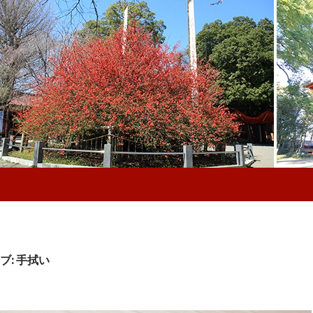
ブ: 手拭い