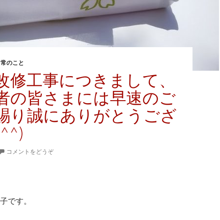
日常のこと
改修工事につきまして、
者の皆さまには早速のご
賜り誠にありがとうござ
^^)
コメントをどうぞ
子です。