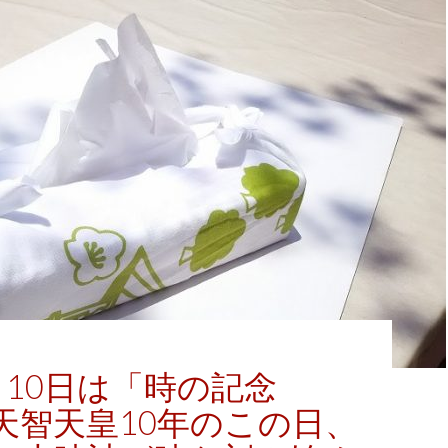
月10日は「時の記念
天智天皇10年のこの日、