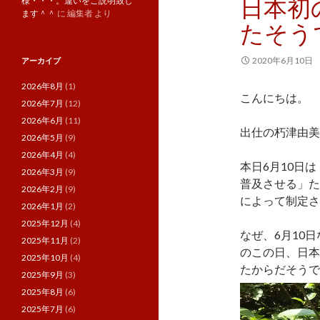
日本初
様・・・。違いをご説明致し
ます＾＾
に
編集者
より
たそう
2020年6月10日
アーカイブ
2026年8月
(1)
こんにちは。
2026年7月
(12)
2026年6月
(11)
出仕の朽津由美
2026年5月
(9)
2026年4月
(4)
本日6月10日
2026年3月
(9)
普及させる」た
2026年2月
(9)
によって制定さま
2026年1月
(2)
2025年12月
(4)
なぜ、6月10
2025年11月
(2)
のこの日、日本
2025年10月
(4)
たからだそうで
2025年9月
(3)
2025年8月
(6)
2025年7月
(6)