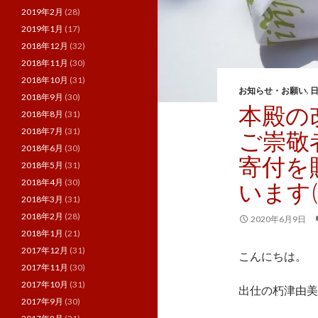
2019年2月
(28)
2019年1月
(17)
2018年12月
(32)
2018年11月
(30)
2018年10月
(31)
お知らせ・お願い
,
2018年9月
(30)
本殿の
2018年8月
(31)
2018年7月
(31)
ご崇敬
2018年6月
(30)
寄付を
2018年5月
(31)
2018年4月
(30)
います(
2018年3月
(31)
2018年2月
(28)
2020年6月9日
2018年1月
(21)
2017年12月
(31)
こんにちは。
2017年11月
(30)
2017年10月
(31)
出仕の朽津由美
2017年9月
(30)