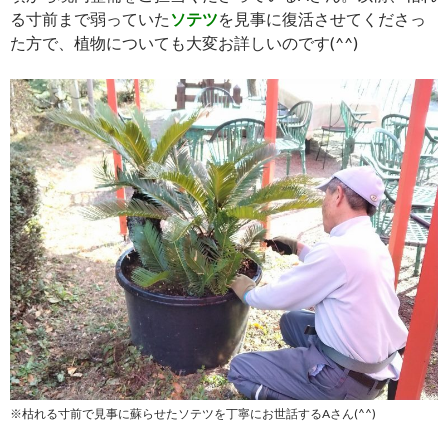
る寸前まで弱っていた
ソテツ
を見事に復活させてくださっ
た方で、植物についても大変お詳しいのです(^^)
※枯れる寸前で見事に蘇らせたソテツを丁寧にお世話するAさん(^^)