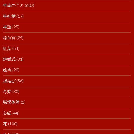
神事のこと
(607)
神社婚
(17)
神話
(25)
稲荷宮
(24)
紅葉
(54)
結婚式
(31)
絵馬
(20)
縁結び
(56)
考察
(30)
職場体験
(1)
良縁
(44)
花
(100)