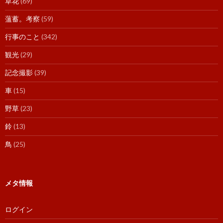
草花
(69)
薀蓄。考察
(59)
行事のこと
(342)
観光
(29)
記念撮影
(39)
車
(15)
野草
(23)
鈴
(13)
鳥
(25)
メタ情報
ログイン