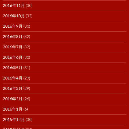
2016年11月
(30)
2016年10月
(32)
2016年9月
(30)
2016年8月
(32)
2016年7月
(32)
2016年6月
(30)
2016年5月
(31)
2016年4月
(29)
2016年3月
(29)
2016年2月
(26)
2016年1月
(6)
2015年12月
(30)