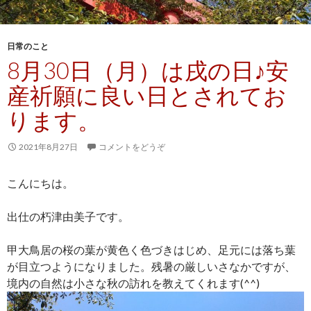
日常のこと
8月30日（月）は戌の日♪安
産祈願に良い日とされてお
ります。
2021年8月27日
コメントをどうぞ
こんにちは。
出仕の朽津由美子です。
甲大鳥居の桜の葉が黄色く色づきはじめ、足元には落ち葉
が目立つようになりました。残暑の厳しいさなかですが、
境内の自然は小さな秋の訪れを教えてくれます(^^)