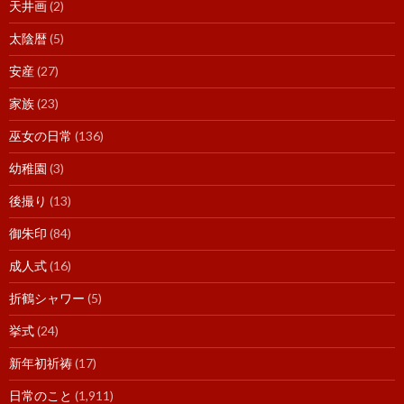
天井画
(2)
太陰暦
(5)
安産
(27)
家族
(23)
巫女の日常
(136)
幼稚園
(3)
後撮り
(13)
御朱印
(84)
成人式
(16)
折鶴シャワー
(5)
挙式
(24)
新年初祈祷
(17)
日常のこと
(1,911)