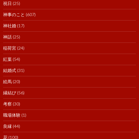
祝日
(25)
神事のこと
(607)
神社婚
(17)
神話
(25)
稲荷宮
(24)
紅葉
(54)
結婚式
(31)
絵馬
(20)
縁結び
(56)
考察
(30)
職場体験
(1)
良縁
(44)
花
(100)