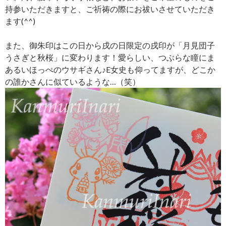
持参いただきますと、ご祈祷の際にお祓いさせていただき
ます(^^)
また、御朱印はこの日から戌の日限定の戌印が「月見団子
うさぎと秋桜」に変わります！愛らしい、つぶらな瞳にま
あるいほっぺのウサギさん♪E女史も仰ってますが、どこか
の誰かさんに似ているような…（笑）