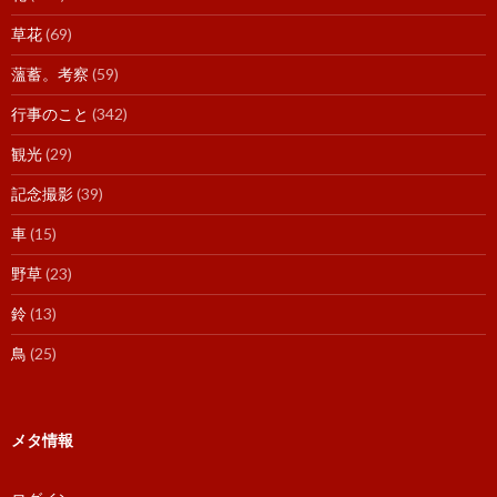
草花
(69)
薀蓄。考察
(59)
行事のこと
(342)
観光
(29)
記念撮影
(39)
車
(15)
野草
(23)
鈴
(13)
鳥
(25)
メタ情報