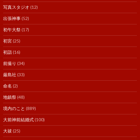
写真スタジオ
(12)
出張神事
(52)
初午大祭
(17)
初宮
(25)
初詣
(16)
前撮り
(34)
厳島社
(33)
命名
(2)
地鎮祭
(48)
境内のこと
(889)
大前神前結婚式
(100)
大祓
(25)