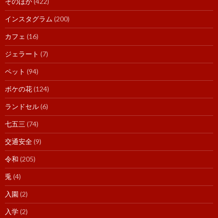
そのほか
(422)
インスタグラム
(200)
カフェ
(16)
ジェラート
(7)
ペット
(94)
ボケの花
(124)
ランドセル
(6)
七五三
(74)
交通安全
(9)
令和
(205)
兎
(4)
入園
(2)
入学
(2)