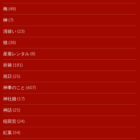
梅
(48)
榊
(7)
清祓い
(23)
猫
(38)
産着レンタル
(8)
祈祷
(181)
祝日
(25)
神事のこと
(607)
神社婚
(17)
神話
(25)
稲荷宮
(24)
紅葉
(54)