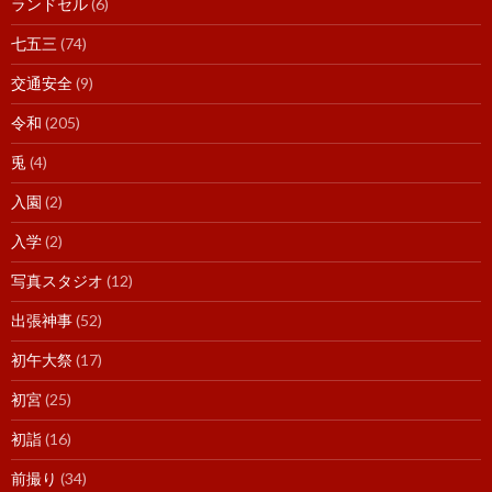
ランドセル
(6)
七五三
(74)
交通安全
(9)
令和
(205)
兎
(4)
入園
(2)
入学
(2)
写真スタジオ
(12)
出張神事
(52)
初午大祭
(17)
初宮
(25)
初詣
(16)
前撮り
(34)