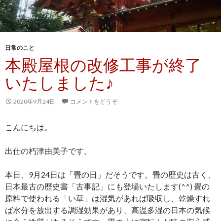
日常のこと
本殿屋根の改修工事が終了
いたしました♪
2020年9月24日
コメントをどうぞ
こんにちは。
出仕の朽津由美子です。
本日、9月24日は「畳の日」だそうです。畳の歴史は古く、
日本最古の歴史書「古事記」にも登場いたします(^^) 畳の
原料で使われる「い草」は湿気があれば吸収し、乾燥すれ
ば水分を放出する調湿効果があり、高温多湿の日本の気候