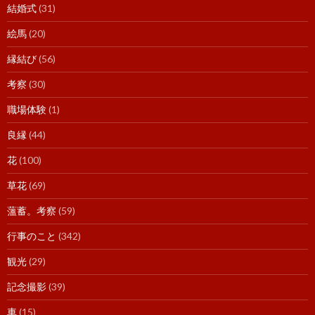
結婚式
(31)
絵馬
(20)
縁結び
(56)
考察
(30)
職場体験
(1)
良縁
(44)
花
(100)
草花
(69)
薀蓄。考察
(59)
行事のこと
(342)
観光
(29)
記念撮影
(39)
車
(15)