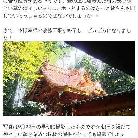
に合う性質があるそうです。畳の上に寝転んだ時の安心感
とい草の清々しい香り…。ホッとするのはきっと皆さんも同
じでいらっしゃるのではないでしょうか…♪
さて、本殿屋根の改修工事が終了し、ピカピカになりまし
た！
写真は9月22日の早朝に撮影したものです☆ 朝日を浴びて
神々しい輝きを放つ銅板の屋根がとっても綺麗でした♪