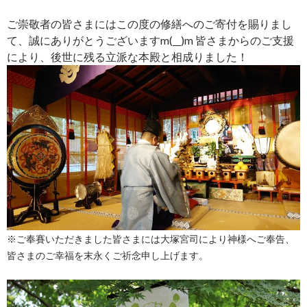
ご崇敬者の皆さまにはこの度の修繕へのご寄付を賜りまし
て、誠にありがとうございますm(__)m 皆さまからのご支援
により、後世に残る立派な本殿と相成りました！
※ご奉賽いただきました皆さまには大塚宮司により神様へご奉告、
皆さまのご幸福を末永くご祈念申し上げます。