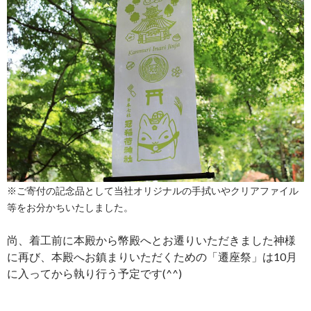
※ご寄付の記念品
として当社オリジナルの手拭いやクリアファイル
等をお分かちいたしました。
尚、着工前に本殿から幣殿へとお遷りいただきました神様
に再び、本殿へお鎮まりいただくための「遷座祭」は10月
に入ってから執り行う予定です(^^)