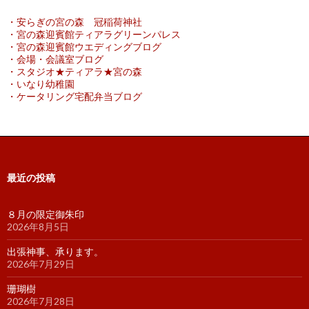
・安らぎの宮の森 冠稲荷神社
・宮の森迎賓館ティアラグリーンパレス
・宮の森迎賓館ウエディングブログ
・会場・会議室ブログ
・スタジオ★ティアラ★宮の森
・いなり幼稚園
・ケータリング宅配弁当ブログ
最近の投稿
８月の限定御朱印
2026年8月5日
出張神事、承ります。
2026年7月29日
珊瑚樹
2026年7月28日