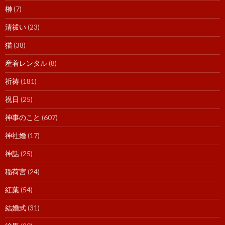
榊
(7)
清祓い
(23)
猫
(38)
産着レンタル
(8)
祈祷
(181)
祝日
(25)
神事のこと
(607)
神社婚
(17)
神話
(25)
稲荷宮
(24)
紅葉
(54)
結婚式
(31)