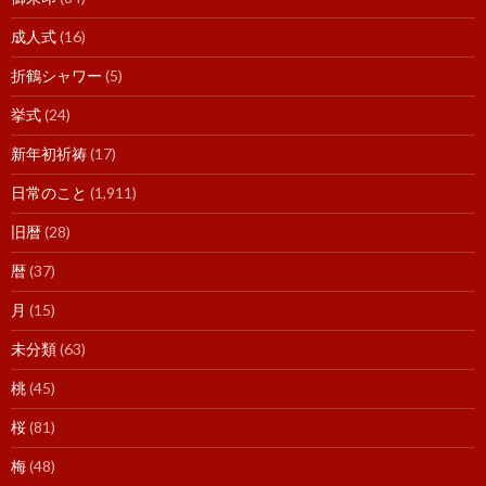
成人式
(16)
折鶴シャワー
(5)
挙式
(24)
新年初祈祷
(17)
日常のこと
(1,911)
旧暦
(28)
暦
(37)
月
(15)
未分類
(63)
桃
(45)
桜
(81)
梅
(48)