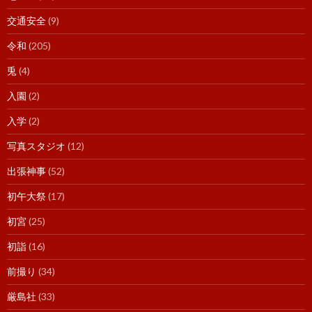
交通安全
(9)
令和
(205)
兎
(4)
入園
(2)
入学
(2)
写真スタジオ
(12)
出張神事
(52)
初午大祭
(17)
初宮
(25)
初詣
(16)
前撮り
(34)
厳島社
(33)